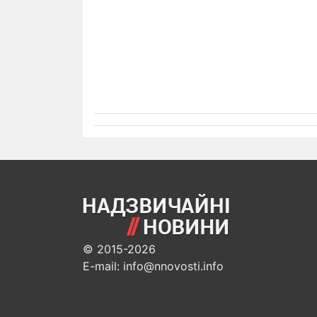
© 2015-2026
E-mail: info@nnovosti.info