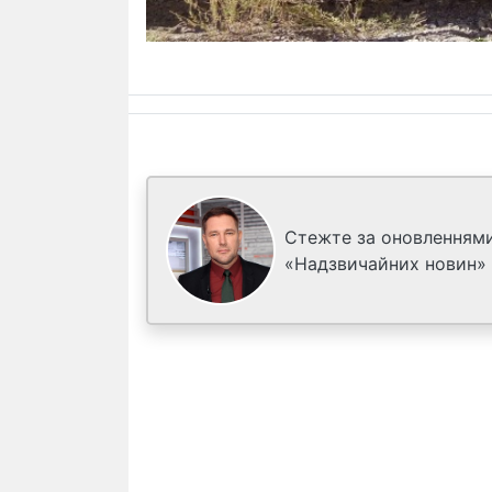
Стежте за оновленнями
«Надзвичайних новин»