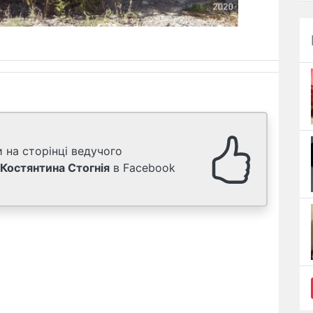
 на сторінці ведучого
Костянтина Стогнія
в Facebook