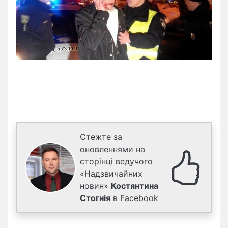
Стежте за
оновленнями на
сторінці ведучого
«Надзвичайних
новин»
Костянтина
Стогнія
в Facebook