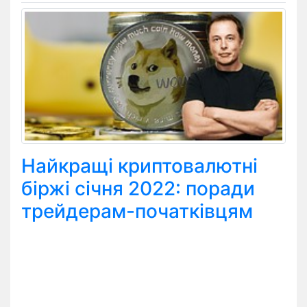
Найкращі криптовалютні
біржі січня 2022: поради
трейдерам-початківцям