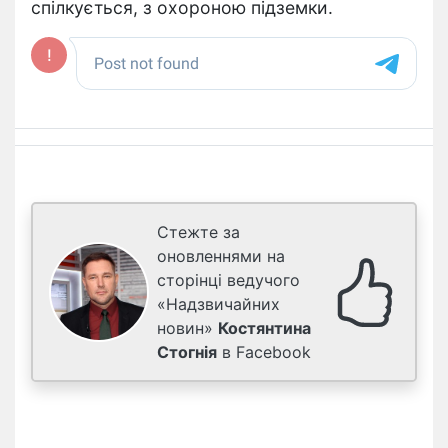
спілкується, з охороною підземки.
Стежте за
оновленнями на
сторінці ведучого
«Надзвичайних
новин»
Костянтина
Стогнія
в Facebook