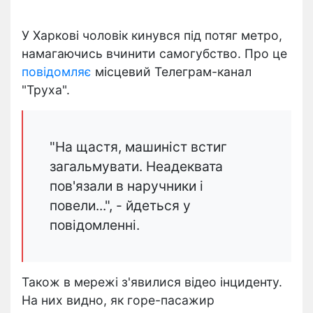
У Харкові чоловік кинувся під потяг метро,
намагаючись вчинити самогубство. Про це
повідомляє
місцевий Телеграм-канал
"Труха".
"На щастя, машиніст встиг
загальмувати. Неадеквата
пов'язали в наручники і
повели...", - йдеться у
повідомленні.
Також в мережі з'явилися відео інциденту.
На них видно, як горе-пасажир