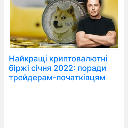
Найкращі криптовалютні
біржі січня 2022: поради
трейдерам-початківцям