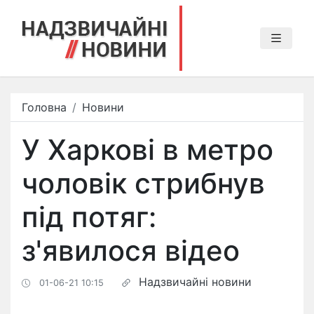
Головна
Новини
У Харкові в метро
чоловік стрибнув
під потяг:
з'явилося відео
Надзвичайні новини
01-06-21 10:15