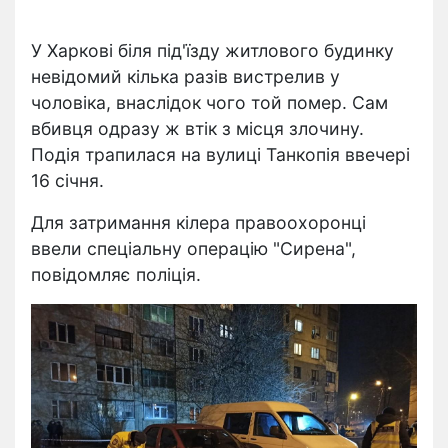
У Харкові біля під'їзду житлового будинку
невідомий кілька разів вистрелив у
чоловіка, внаслідок чого той помер. Сам
вбивця одразу ж втік з місця злочину.
Подія трапилася на вулиці Танкопія ввечері
16 січня.
Для затримання кілера правоохоронці
ввели спеціальну операцію "Сирена",
повідомляє поліція.