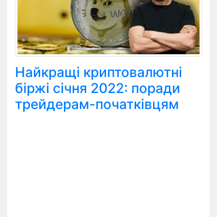
Найкращі криптовалютні
біржі січня 2022: поради
трейдерам-початківцям