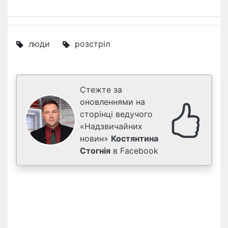
люди
розстріл
Стежте за
оновленнями на
сторінці ведучого
«Надзвичайних
новин»
Костянтина
Стогнія
в Facebook