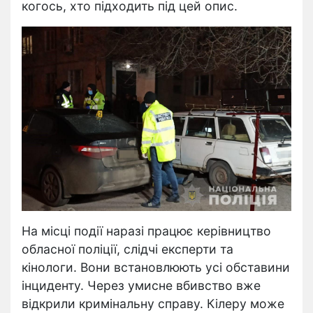
когось, хто підходить під цей опис.
На місці події наразі працює керівництво
обласної поліції, слідчі експерти та
кінологи. Вони встановлюють усі обставини
інциденту. Через умисне вбивство вже
відкрили кримінальну справу. Кілеру може