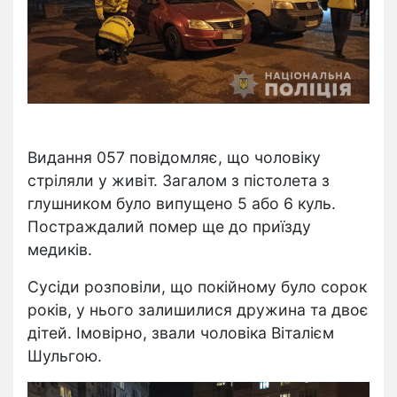
Видання 057 повідомляє, що чоловіку
стріляли у живіт. Загалом з пістолета з
глушником було випущено 5 або 6 куль.
Постраждалий помер ще до приїзду
медиків.
Сусіди розповіли, що покійному було сорок
років, у нього залишилися дружина та двоє
дітей. Імовірно, звали чоловіка Віталієм
Шульгою.