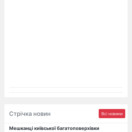
Стрічка новин
Всі новини
Мешканці київської багатоповерхівки