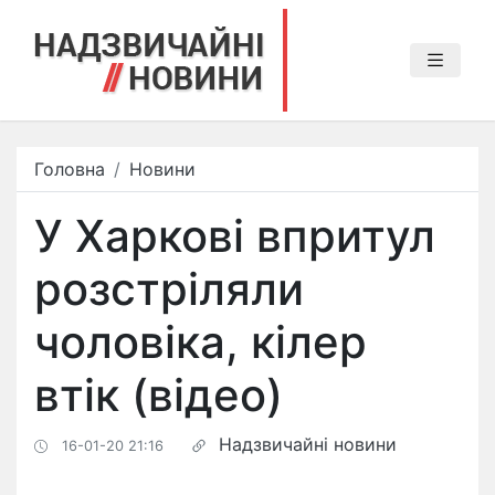
Головна
Новини
У Харкові впритул
розстріляли
чоловіка, кілер
втік (відео)
Надзвичайні новини
16-01-20 21:16