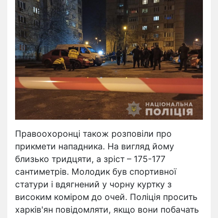
Правоохоронці також розповіли про
прикмети нападника. На вигляд йому
близько тридцяти, а зріст – 175-177
сантиметрів. Молодик був спортивної
статури і вдягнений у чорну куртку з
високим коміром до очей. Поліція просить
харків'ян повідомляти, якщо вони побачать