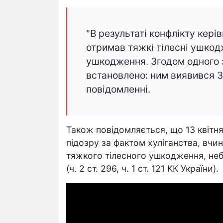
"В результаті конфлікту кер
отримав тяжкі тілесні ушкодж
ушкодження. Згодом одного з
встановлено: ним виявився 31
повідомленні.
Також повідомляється, що 13 квітн
підозру за фактом хуліганства, вчи
тяжкого тілесного ушкодження, неб
(ч. 2 ст. 296, ч. 1 ст. 121 КК України).