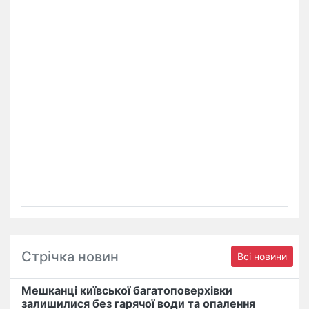
Стрічка новин
Всі новини
Мешканці київської багатоповерхівки
залишилися без гарячої води та опалення