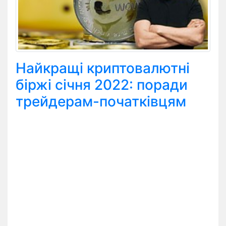
Найкращі криптовалютні
біржі січня 2022: поради
трейдерам-початківцям