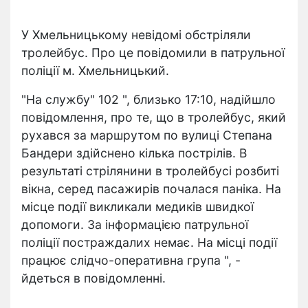
У Хмельницькому невідомі обстріляли
тролейбус. Про це повідомили в патрульної
поліції м. Хмельницький.
"На службу" 102 ", близько 17:10, надійшло
повідомлення, про те, що в тролейбус, який
рухався за маршрутом по вулиці Степана
Бандери здійснено кілька пострілів. В
результаті стрілянини в тролейбусі розбиті
вікна, серед пасажирів почалася паніка. На
місце події викликали медиків швидкої
допомоги. За інформацією патрульної
поліції постраждалих немає. На місці події
працює слідчо-оперативна група ", -
йдеться в повідомленні.