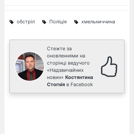
обстріл
Поліція
хмельниччина
Стежте за
оновленнями на
сторінці ведучого
«Надзвичайних
новин»
Костянтина
Стогнія
в Facebook