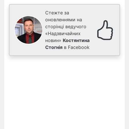
Стежте за
оновленнями на
сторінці ведучого
«Надзвичайних
новин»
Костянтина
Стогнія
в Facebook