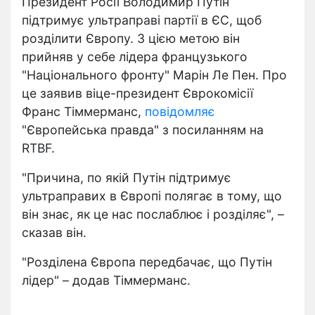
Президент Росії Володимир Путін
підтримує ультраправі партії в ЄС, щоб
розділити Європу. З цією метою він
прийняв у себе лідера французького
"Національного фронту" Марін Ле Пен. Про
це заявив віце-президент Єврокомісії
Франс Тіммерманс,
повідомляє
"Європейська правда" з посиланням на
RTBF.
"Причина, по якій Путін підтримує
ультраправих в Європі полягає в тому, що
він знає, як це нас послаблює і розділяє", –
сказав він.
"Розділена Європа передбачає, що Путін
лідер" – додав Тіммерманс.