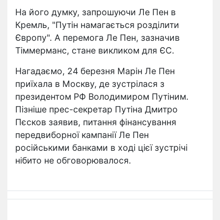
На його думку, запрошуючи Ле Пен в
Кремль, "Путін намагається розділити
Європу". А перемога Ле Пен, зазначив
Тіммерманс, стане викликом для ЄС.
Нагадаємо, 24 березня Марін Ле Пен
приїхала в Москву, де зустрілася з
президентом РФ Володимиром Путіним.
Пізніше прес-секретар Путіна Дмитро
Пєсков заявив, питання фінансування
передвиборної кампанії Ле Пен
російськими банками в ході цієї зустрічі
нібито не обговорювалося.