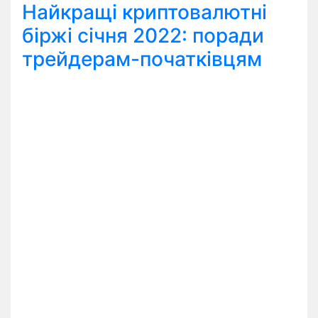
Найкращі криптовалютні
біржі січня 2022: поради
трейдерам-початківцям