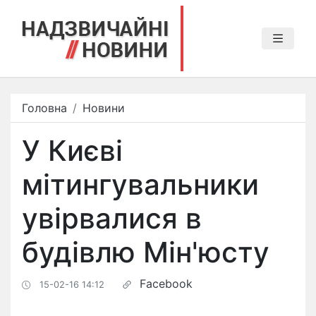
Головна
Новини
У Києві
мітингувальники
увірвалися в
будівлю Мін'юсту
Facebook
15-02-16 14:12