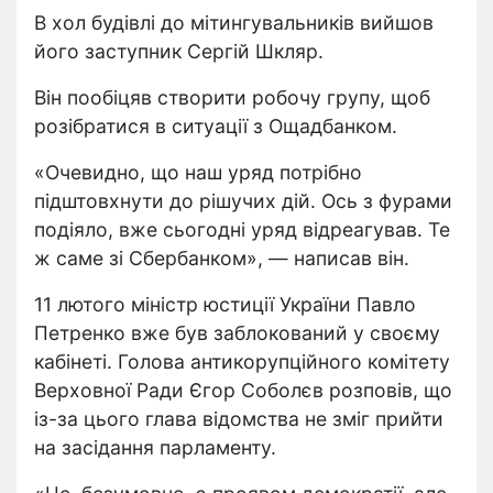
В хол будівлі до мітингувальників вийшов
його заступник Сергій Шкляр.
Він пообіцяв створити робочу групу, щоб
розібратися в ситуації з Ощадбанком.
«Очевидно, що наш уряд потрібно
підштовхнути до рішучих дій. Ось з фурами
подіяло, вже сьогодні уряд відреагував. Те
ж саме зі Сбербанком», — написав він.
11 лютого міністр юстиції України Павло
Петренко вже був заблокований у своєму
кабінеті. Голова антикорупційного комітету
Верховної Ради Єгор Соболєв розповів, що
із-за цього глава відомства не зміг прийти
на засідання парламенту.