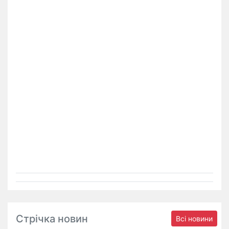
Стрічка новин
Всі новини