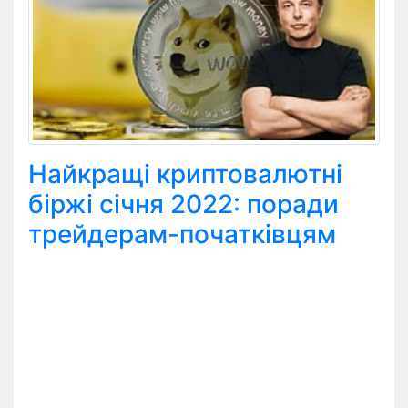
Найкращі криптовалютні
біржі січня 2022: поради
трейдерам-початківцям