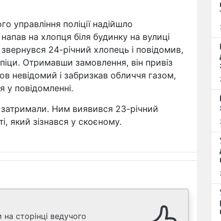
го управління поліції надійшло
напав на хлопця біля будинку на вулиці
] звернувся 24-річний хлопець і повідомив,
піци. Отримавши замовлення, він привіз
шов невідомий і забризкав обличчя газом,
ся у повідомленні.
 затримали. Ним виявився 23-річний
, який зізнався у скоєному.
 на сторінці ведучого