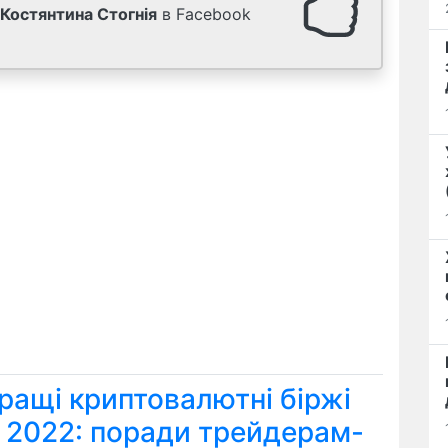
Костянтина Стогнія
в Facebook
ращі криптовалютні біржі
я 2022: поради трейдерам-