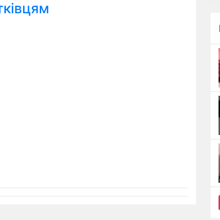
тківцям