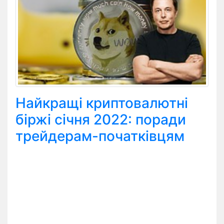
Найкращі криптовалютні
біржі січня 2022: поради
трейдерам-початківцям