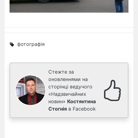
фотографія
Стежте за
оновленнями на
сторінці ведучого
«Надзвичайних
новин»
Костянтина
Стогнія
в Facebook