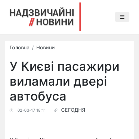
Головна
Новини
У Києві пасажири
виламали двері
автобуса
СЕГОДНЯ
02-03-17 18:11