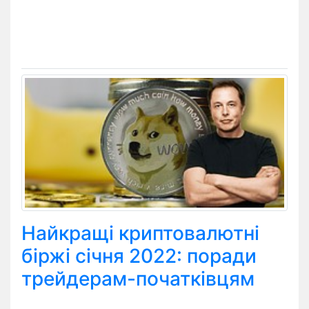
Найкращі криптовалютні
біржі січня 2022: поради
трейдерам-початківцям