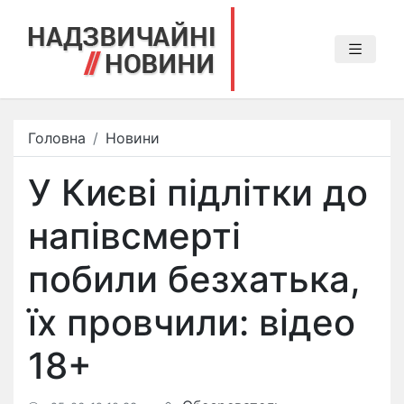
Головна
Новини
У Києві підлітки до
напівсмерті
побили безхатька,
їх провчили: відео
18+