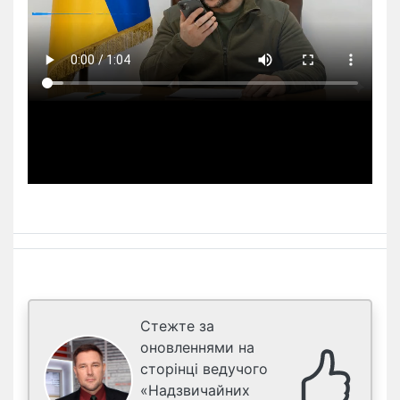
Стежте за
оновленнями на
сторінці ведучого
«Надзвичайних