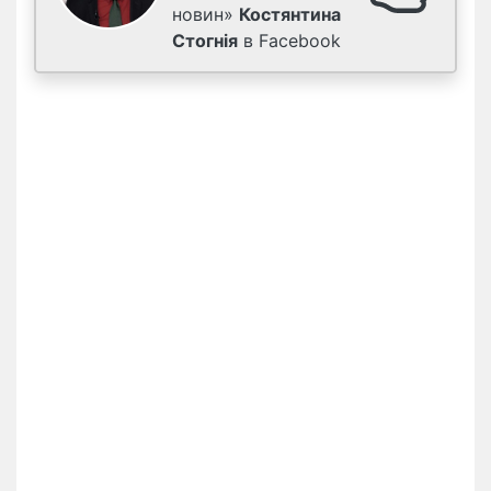
новин»
Костянтина
Стогнія
в Facebook