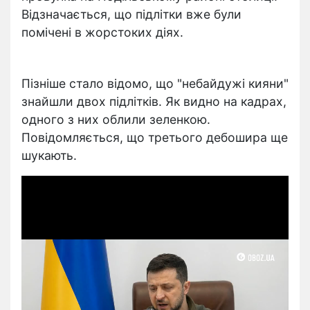
Відзначається, що підлітки вже були
помічені в жорстоких діях.
Пізніше стало відомо, що "небайдужі кияни"
знайшли двох підлітків. Як видно на кадрах,
одного з них облили зеленкою.
Повідомляється, що третього дебошира ще
шукають.