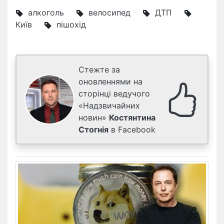
алкоголь
велосипед
ДТП
Київ
пішохід
Стежте за
оновленнями на
сторінці ведучого
«Надзвичайних
новин»
Костянтина
Стогнія
в Facebook