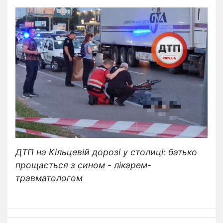
ДТП на Кільцевій дорозі у столиці: батько
прощається з сином - лікарем-
травматологом