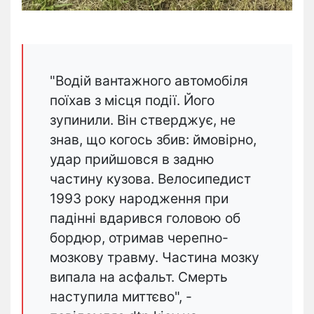
"Водій вантажного автомобіля
поїхав з місця події. Його
зупинили. Він стверджує, не
знав, що когось збив: ймовірно,
удар прийшовся в задню
частину кузова. Велосипедист
1993 року народження при
падінні вдарився головою об
бордюр, отримав черепно-
мозкову травму. Частина мозку
випала на асфальт. Смерть
наступила миттєво", -