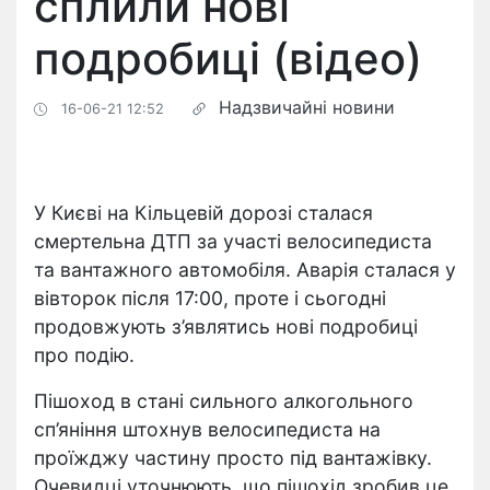
сплили нові
подробиці (відео)
Надзвичайні новини
16-06-21 12:52
У Києві на Кільцевій дорозі сталася
смертельна ДТП за участі велосипедиста
та вантажного автомобіля. Аварія сталася у
вівторок після 17:00, проте і сьогодні
продовжують з’являтись нові подробиці
про подію.
Пішоход в стані сильного алкогольного
сп’яніння штохнув велосипедиста на
проїжджу частину просто під вантажівку.
Очевидці уточнюють, що пішохід зробив це