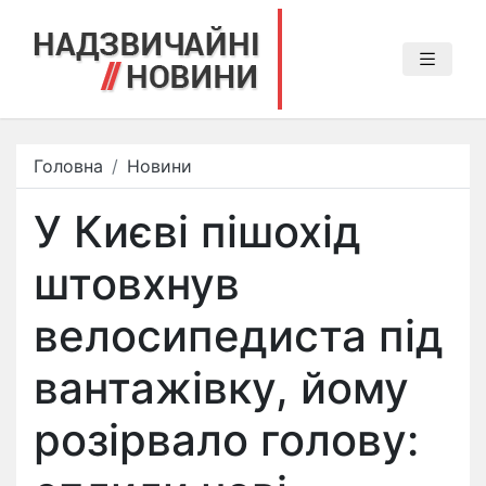
Головна
Новини
У Києві пішохід
штовхнув
велосипедиста під
вантажівку, йому
розірвало голову: