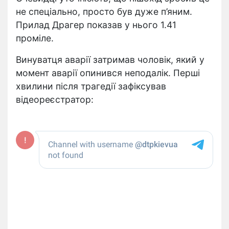
не спеціально, просто був дуже п’яним.
Прилад Драгер показав у нього 1.41
проміле.
Винуватця аварії затримав чоловік, який у
момент аварії опинився неподалік. Перші
хвилини після трагедії зафіксував
відеореєстратор: