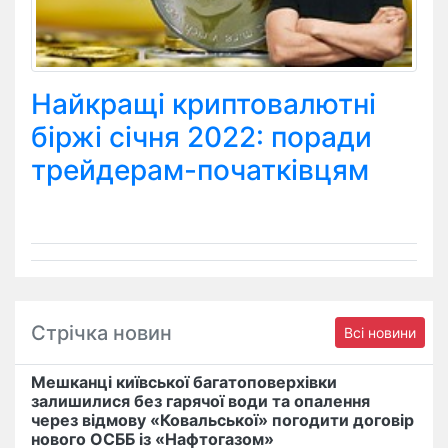
Найкращі криптовалютні
біржі січня 2022: поради
трейдерам-початківцям
Стрічка новин
Всі новини
Мешканці київської багатоповерхівки
залишилися без гарячої води та опалення
через відмову «Ковальської» погодити договір
нового ОСББ із «Нафтогазом»