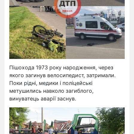
Пішохода 1973 року народження, через
якого загинув велосипедист, затримали.
Поки рідні, медики і поліцейські
метушились
навколо загиблого
,
винуватець аварії заснув.