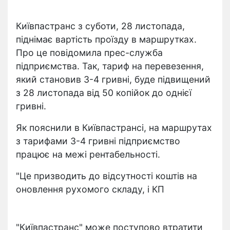
Київпастранс з суботи, 28 листопада,
піднімає вартість проїзду в маршрутках.
Про це повідомила прес-служба
підприємства. Так, тариф на перевезення,
який становив 3-4 гривні, буде підвищений
з 28 листопада від 50 копійок до однієї
гривні.
Як пояснили в Київпастрансі, на маршрутах
з тарифами 3-4 гривні підприємство
працює на межі рентабельності.
"Це призводить до відсутності коштів на
оновлення рухомого складу, і КП
"Київпастранс" може поступово втратити