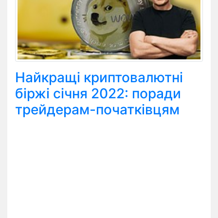
Найкращі криптовалютні
біржі січня 2022: поради
трейдерам-початківцям