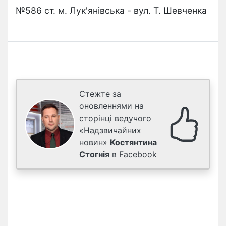
№586 ст. м. Лук'янівська - вул. Т. Шевченка
Стежте за
оновленнями на
сторінці ведучого
«Надзвичайних
новин»
Костянтина
Стогнія
в Facebook