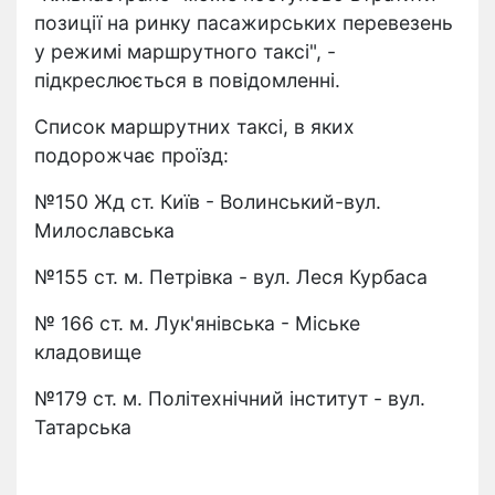
позиції на ринку пасажирських перевезень
у режимі маршрутного таксі", -
підкреслюється в повідомленні.
Список маршрутних таксі, в яких
подорожчає проїзд:
№150 Жд ст. Київ - Волинський-вул.
Милославська
№155 ст. м. Петрівка - вул. Леся Курбаса
№ 166 ст. м. Лук'янівська - Міське
кладовище
№179 ст. м. Політехнічний інститут - вул.
Татарська