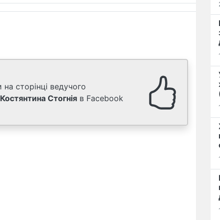
 на сторінці ведучого
Костянтина Стогнія
в Facebook