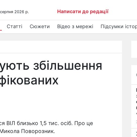
Написати до редації
 серпня 2026 р.
Статті
Сюжети
Відео з мережі
Підсумки істор
зують збільшення
нфікованих
я ВІЛ близько 1,5 тис. осіб. Про це
 Микола Поворозник.