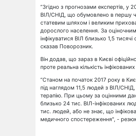
“Згідно з прогнозами експертів, у 2
ВІЛ/СНІД, що обумовлено в першу ч
статевим шляхом і великим прихов
дорослого населення. За оціночним
інфікуватися ВІЛ близько 1,5 тисячі 
сказав Поворозник.
Він додав, що зараз в Києві офіційн
проте реальна кількість інфіковани
“Станом на початок 2017 року в Киє
під наглядом 11,5 людей з ВІЛ/СНІД
терапію. При цьому за оцінними да
близько 24 тис. ВІЛ-інфікованих лю
тис. людей, або не знає, що інфіков
медичного спостереження", - резю