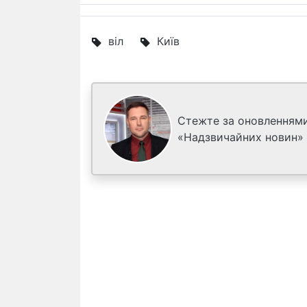
віл
Київ
Стежте за оновленнями
«Надзвичайних новин»