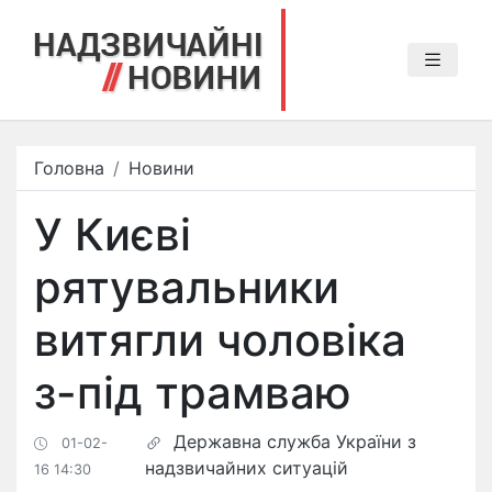
Головна
Новини
У Києві
рятувальники
витягли чоловіка
з-під трамваю
Державна служба України з
01-02-
надзвичайних ситуацій
16 14:30