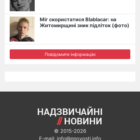
Міг скористатися Blablacar: на
Житомирщині зник підліток (фото)
Повідомити інформацію
© 2015-2026
E-mail: info@nnovosti.info