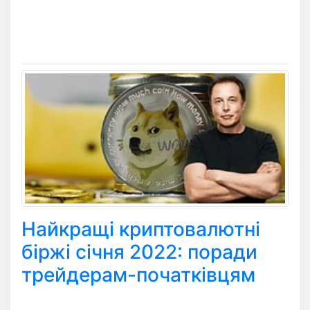
Найкращі криптовалютні
біржі січня 2022: поради
трейдерам-початківцям