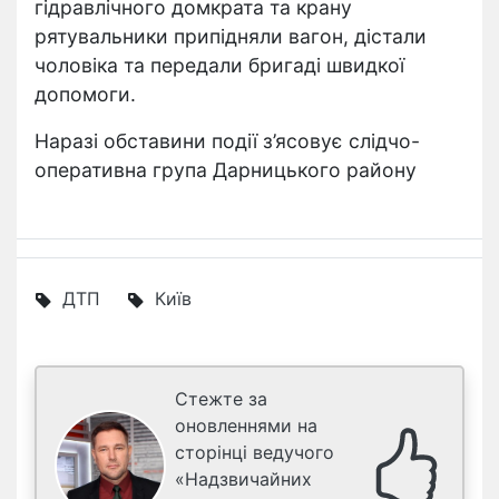
гідравлічного домкрата та крану
рятувальники припідняли вагон, дістали
чоловіка та передали бригаді швидкої
допомоги.
Наразі обставини події з’ясовує слідчо-
оперативна група Дарницького району
ДТП
Київ
Стежте за
оновленнями на
сторінці ведучого
«Надзвичайних