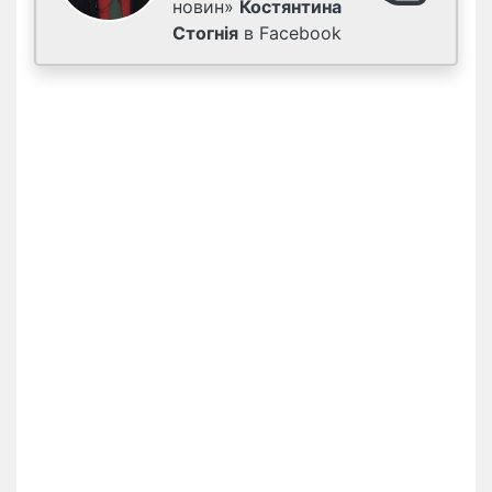
новин»
Костянтина
Стогнія
в Facebook