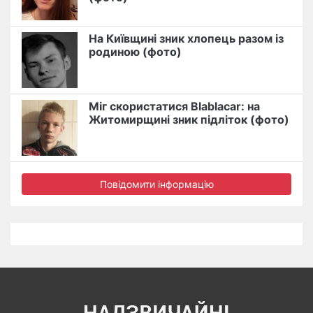
На Київщині зник хлопець разом із
родиною (фото)
Міг скористатися Blablacar: на
Житомирщині зник підліток (фото)
Повідомити інформацію