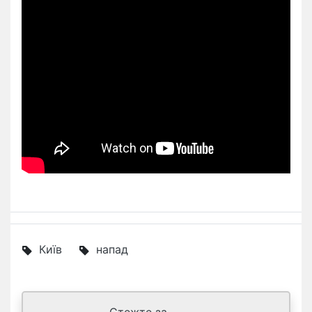
Київ
напад