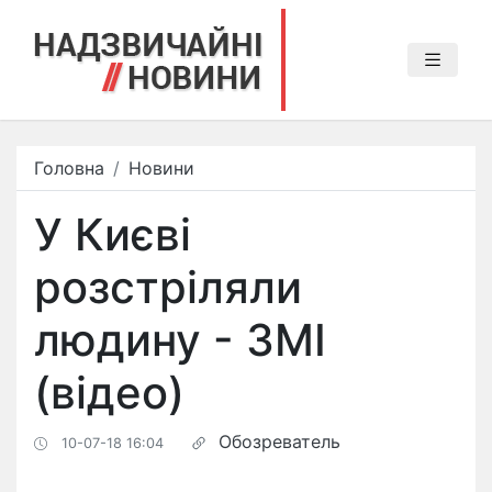
Головна
Новини
У Києві
розстріляли
людину - ЗМІ
(відео)
Обозреватель
10-07-18 16:04