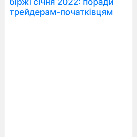
біржі січня 2022: поради
трейдерам-початківцям