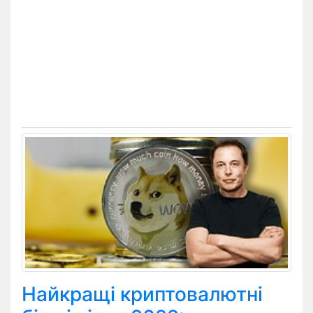
Найкращі криптовалютні