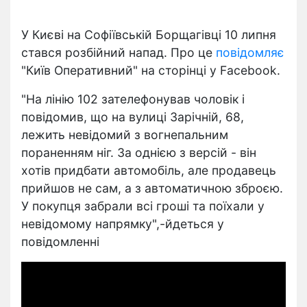
У Києві на Софіївській Борщагівці 10 липня
стався розбійний напад. Про це
повідомляє
"Київ Оперативний" на сторінці у Facebook.
"На лінію 102 зателефонував чоловік і
повідомив, що на вулиці Зарічній, 68,
лежить невідомий з вогнепальним
пораненням ніг. За однією з версій - він
хотів придбати автомобіль, але продавець
прийшов не сам, а з автоматичною зброєю.
У покупця забрали всі гроші та поїхали у
невідомому напрямку",-йдеться у
повідомленні