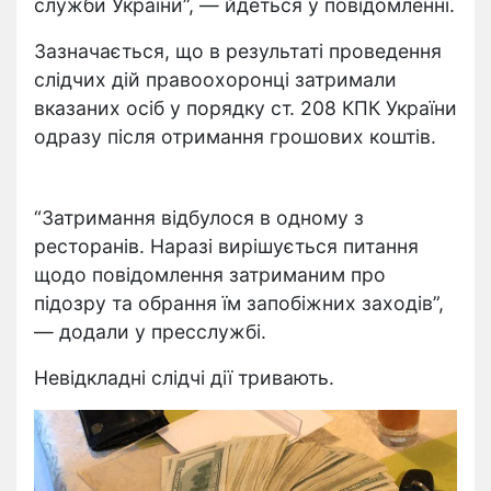
служби України”, — йдеться у повідомленні.
Зазначається, що в результаті проведення
слідчих дій правоохоронці затримали
вказаних осіб у порядку ст. 208 КПК України
одразу після отримання грошових коштів.
“Затримання відбулося в одному з
ресторанів. Наразі вирішується питання
щодо повідомлення затриманим про
підозру та обрання їм запобіжних заходів”,
— додали у пресслужбі.
Невідкладні слідчі дії тривають.