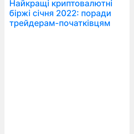
Найкращі криптовалютні
біржі січня 2022: поради
трейдерам-початківцям