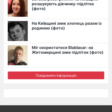
розшукують дівчинку-підлітка
(фото)
На Київщині зник хлопець разом із
родиною (фото)
Міг скористатися Blablacar: на
Житомирщині зник підліток (фото)
Повідомити інформацію