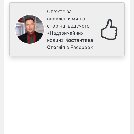
Стежте за
оновленнями на
сторінці ведучого
«Надзвичайних
новин»
Костянтина
Стогнія
в Facebook