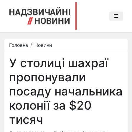
Головна
Новини
У столиці шахраї
пропонували
посаду начальника
колонії за $20
тисяч