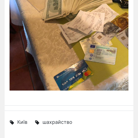
Київ
шахрайство