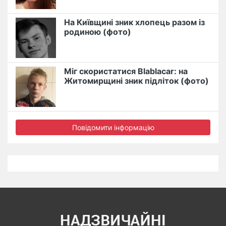
На Київщині зник хлопець разом із
родиною (фото)
Міг скористатися Blablacar: на
Житомирщині зник підліток (фото)
Повідомити інформацію