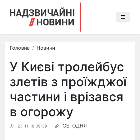
Головна
Новини
У Києві тролейбус
злетів з проїжджої
частини і врізався
в огорожу
СЕГОДНЯ
23-11-18 09:39