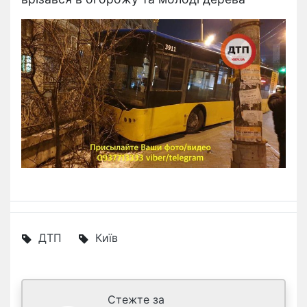
ДТП
Київ
Стежте за