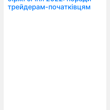
трейдерам-початківцям