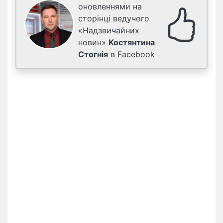
оновленнями на
сторінці ведучого
«Надзвичайних
новин»
Костянтина
Стогнія
в Facebook