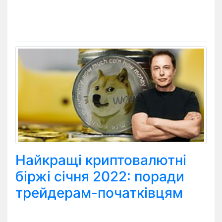
Найкращі криптовалютні
біржі січня 2022: поради
трейдерам-початківцям