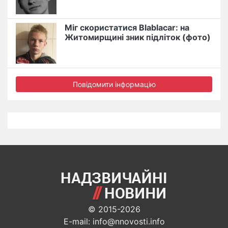
Міг скористатися Blablacar: на
Житомирщині зник підліток (фото)
Повідомити інформацію
© 2015-2026
E-mail: info@nnovosti.info