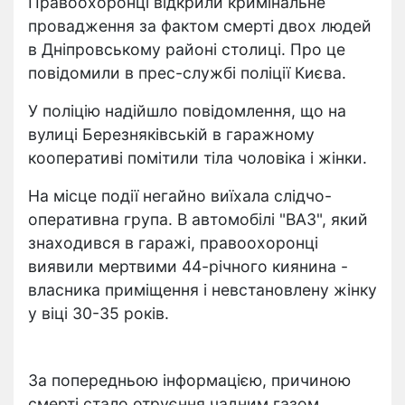
Правоохоронці відкрили кримінальне
провадження за фактом смерті двох людей
в Дніпровському районі столиці. Про це
повідомили в прес-службі поліції Києва.
У поліцію надійшло повідомлення, що на
вулиці Березняківській в гаражному
кооперативі помітили тіла чоловіка і жінки.
На місце події негайно виїхала слідчо-
оперативна група. В автомобілі "ВАЗ", який
знаходився в гаражі, правоохоронці
виявили мертвими 44-річного киянина -
власника приміщення і невстановлену жінку
у віці 30-35 років.
За попередньою інформацією, причиною
смерті стало отруєння чадним газом.