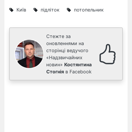
Київ
підліток
потопельник
Стежте за
оновленнями на
сторінці ведучого
«Надзвичайних
новин»
Костянтина
Стогнія
в Facebook