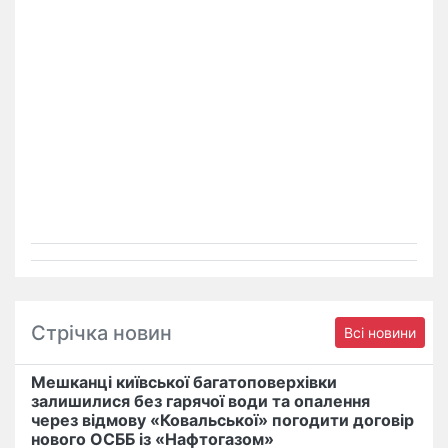
Стрічка новин
Всі новини
Мешканці київської багатоповерхівки
залишилися без гарячої води та опалення
через відмову «Ковальської» погодити договір
нового ОСББ із «Нафтогазом»