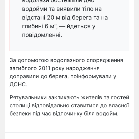
водолази обстежили дно
водойми та виявили тіло на
відстані 20 м від берега та на
глибині 6 м", — йдеться у
повідомленні.
За допомогою водолазного спорядження
загиблого 2011 року народження
доправили до берега, поінформували у
ДСНС.
Рятувальники закликають жителів та гостей
столиці відповідально ставитися до власної
безпеки під час відпочинку біля водойм.