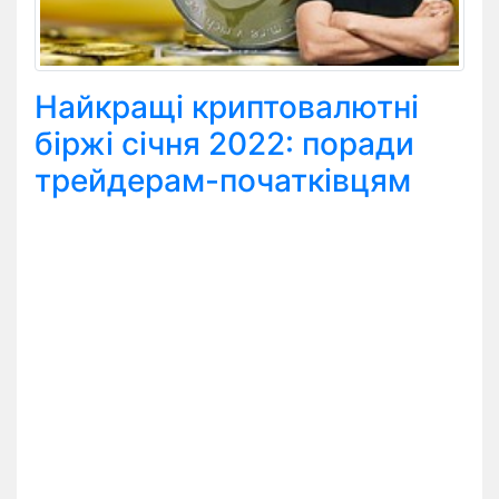
Найкращі криптовалютні
біржі січня 2022: поради
трейдерам-початківцям