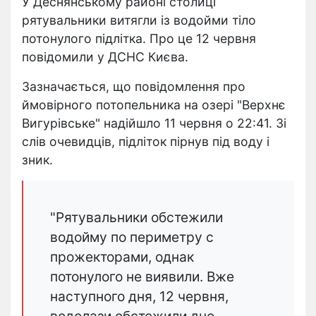
У Деснянському районі столиці
рятувальники витягли із водойми тіло
потонулого підлітка. Про це 12 червня
повідомили у ДСНС Києва.
Зазначається, що повідомлення про
ймовірного потопельника на озері "Верхнє
Вигурівське" надійшло 11 червня о 22:41. Зі
слів очевидців, підліток пірнув під воду і
зник.
"Рятувальники обстежили
водойму по периметру с
прожекторами, однак
потонулого не виявили. Вже
наступного дня, 12 червня,