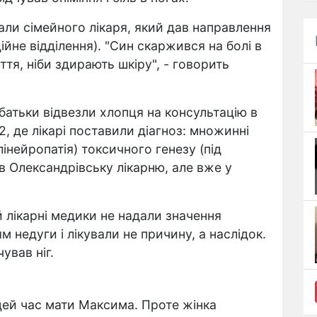
али сімейного лікаря, який дав направлення
ійне відділення). "Син скаржився на болі в
тя, ніби здирають шкіру", - говорить
 батьки відвезли хлопця на консультацію в
2, де лікарі поставили діагноз: множинні
нейропатія) токсичного генезу (під
в Олександрівську лікарню, але вже у
 лікарні медики не надали значення
недуги і лікували не причину, а наслідок.
ував ніг.
цей час мати Максима. Проте жінка