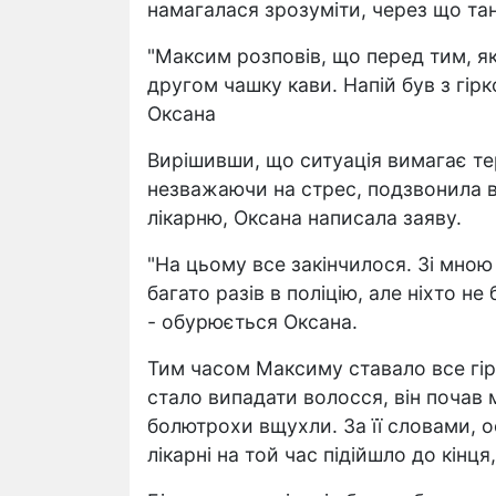
намагалася зрозуміти, через що тане
"Максим розповів, що перед тим, як 
другом чашку кави. Напій був з гірк
Оксана
Вирішивши, що ситуація вимагає те
незважаючи на стрес, подзвонила в
лікарню, Оксана написала заяву.
"На цьому все закінчилося. Зі мною 
багато разів в поліцію, але ніхто не 
- обурюється Оксана.
Тим часом Максиму ставало все гір
стало випадати волосся, він почав 
болютрохи вщухли. За її словами, о
лікарні на той час підійшло до кінц