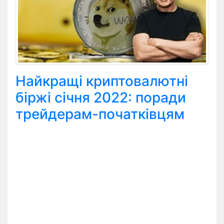
Найкращі криптовалютні
біржі січня 2022: поради
трейдерам-початківцям