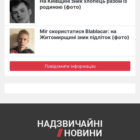
На Київщині зник хлопець разом із
родиною (фото)
Міг скористатися Blablacar: на
Житомирщині зник підліток (фото)
Повідомити інформацію