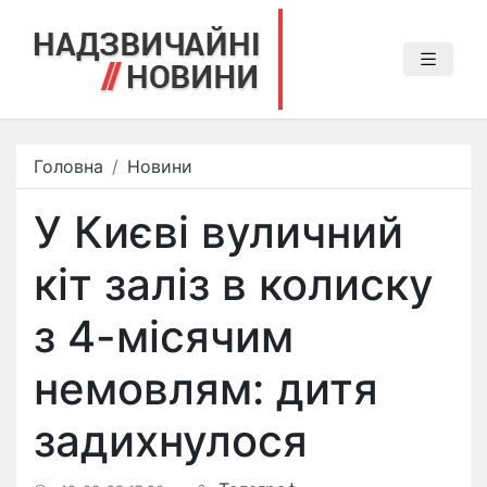
Головна
Новини
У Києві вуличний
кіт заліз в колиску
з 4-місячим
немовлям: дитя
задихнулося