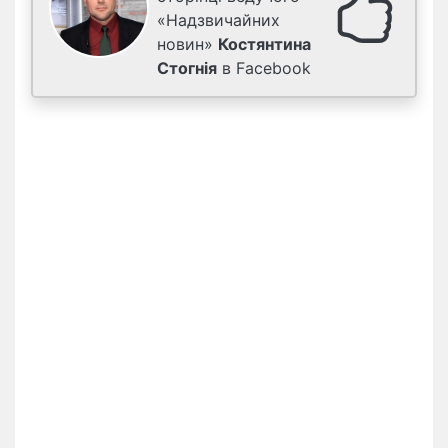
«Надзвичайних
новин»
Костянтина
Стогнія
в Facebook