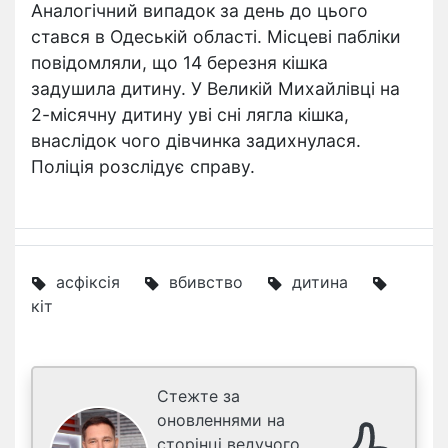
Аналогічний випадок за день до цього
стався в Одеській області. Місцеві пабліки
повідомляли, що 14 березня кішка
задушила дитину. У Великій Михайлівці на
2-місячну дитину уві сні лягла кішка,
внаслідок чого дівчинка задихнулася.
Поліція розслідує справу.
асфіксія
вбивство
дитина
кіт
Стежте за
оновленнями на
сторінці ведучого