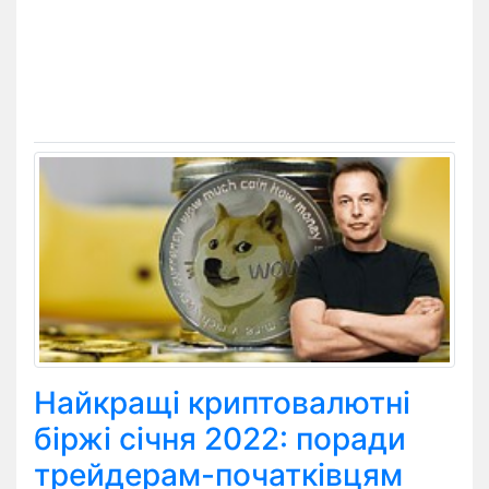
Найкращі криптовалютні
біржі січня 2022: поради
трейдерам-початківцям