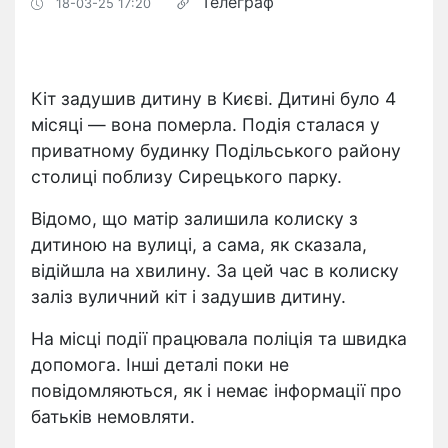
Телеграф
18-03-25 17:20
Кіт задушив дитину в Києві. Дитині було 4
місяці — вона померла. Подія сталася у
приватному будинку Подільського району
столиці поблизу Сирецького парку.
Відомо, що матір залишила колиску з
дитиною на вулиці, а сама, як сказала,
відійшла на хвилину. За цей час в колиску
заліз вуличний кіт і задушив дитину.
На місці події працювала поліція та швидка
допомога. Інші деталі поки не
повідомляються, як і немає інформації про
батьків немовляти.