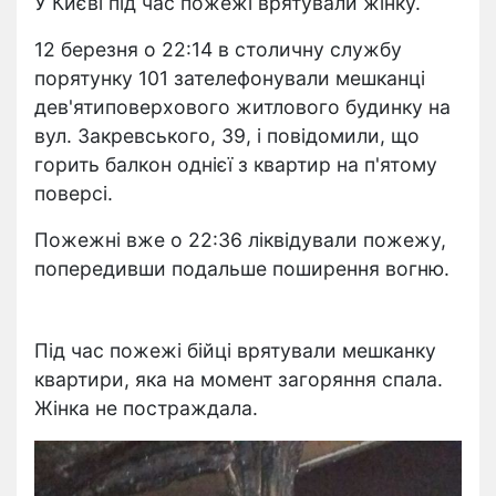
У Києві під час пожежі врятували жінку.
12 березня о 22:14 в столичну службу
порятунку 101 зателефонували мешканці
дев'ятиповерхового житлового будинку на
вул. Закревського, 39, і повідомили, що
горить балкон однієї з квартир на п'ятому
поверсі.
Пожежні вже о 22:36 ліквідували пожежу,
попередивши подальше поширення вогню.
Під час пожежі бійці врятували мешканку
квартири, яка на момент загоряння спала.
Жінка не постраждала.