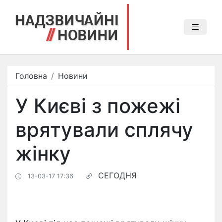
Головна
Новини
У Києві з пожежі
врятували сплячу
жінку
СЕГОДНЯ
13-03-17 17:36