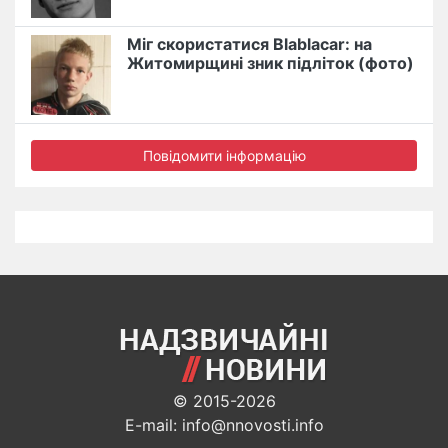
Міг скористатися Blablacar: на
Житомирщині зник підліток (фото)
Повідомити інформацію
© 2015-2026
E-mail: info@nnovosti.info