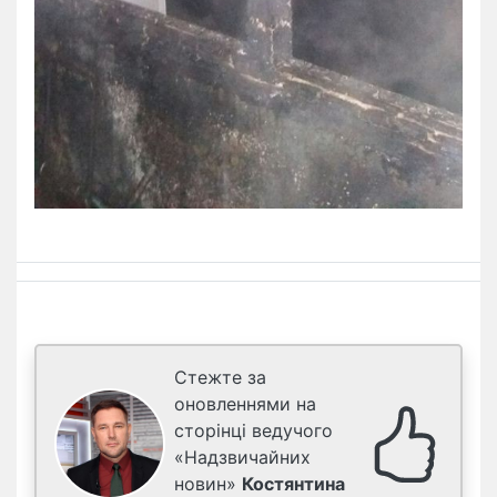
Стежте за
оновленнями на
сторінці ведучого
«Надзвичайних
новин»
Костянтина