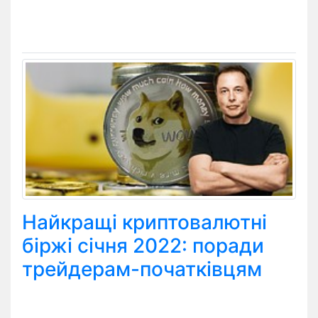
Найкращі криптовалютні
біржі січня 2022: поради
трейдерам-початківцям