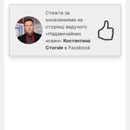
Стежте за
оновленнями на
сторінці ведучого
«Надзвичайних
новин»
Костянтина
Стогнія
в Facebook