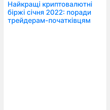
Найкращі криптовалютні
біржі січня 2022: поради
трейдерам-початківцям