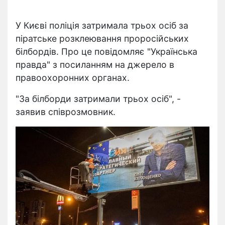
У Києві поліція затримала трьох осіб за
піратське розклеювання проросійських
білбордів. Про це повідомляє "Українська
правда" з посиланням на джерело в
правоохоронних органах.
"За білборди затримали трьох осіб", -
заявив співрозмовник.