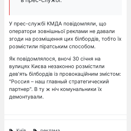
У прес-службі КМДА повідомляли, що
оператори зовнішньої реклами не давали
згоди на розміщення цих білбордів, тобто їх
розмістили піратським способом.
Як повідомлялося, вночі 30 січня на
вулицях Києва незаконно розмістили
дев'ять білбордів із провокаційним змістом:
"Россия – наш главный стратегический
партнер". В ту ж ніч комунальники їх
демонтували.
Київ
реклама