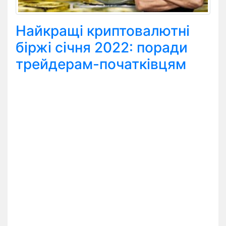
Найкращі криптовалютні
біржі січня 2022: поради
трейдерам-початківцям