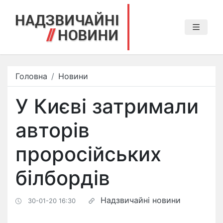
Головна
Новини
У Києві затримали
авторів
проросійських
білбордів
Надзвичайні новини
30-01-20 16:30