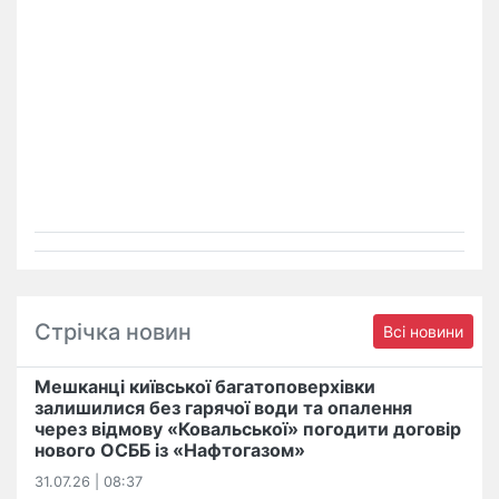
Стрічка новин
Всі новини
Мешканці київської багатоповерхівки
залишилися без гарячої води та опалення
через відмову «Ковальської» погодити договір
нового ОСББ із «Нафтогазом»
31.07.26 | 08:37