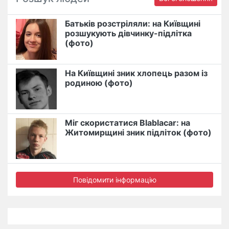
Батьків розстріляли: на Київщині
розшукують дівчинку-підлітка
(фото)
На Київщині зник хлопець разом із
родиною (фото)
Міг скористатися Blablacar: на
Житомирщині зник підліток (фото)
Повідомити інформацію