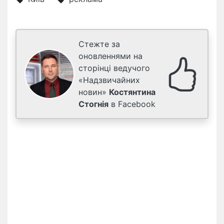
Стежте за
оновленнями на
сторінці ведучого
«Надзвичайних
новин»
Костянтина
Стогнія
в Facebook