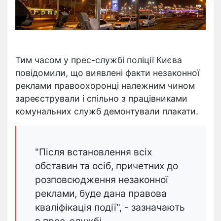
Тим часом у прес-службі поліції Києва
повідомили, що виявлені факти незаконної
реклами правоохоронці належним чином
зареєстрували і спільно з працівниками
комунальних служб демонтували плакати.
"Після встановлення всіх
обставин та осіб, причетних до
розповсюдження незаконної
реклами, буде дана правова
кваліфікація події", - зазначають
в прес-службі.