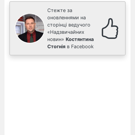
Стежте за
оновленнями на
сторінці ведучого
«Надзвичайних
новин»
Костянтина
Стогнія
в Facebook