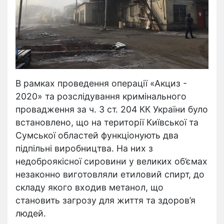
В рамках проведення операції «Акциз -
2020» та розслідування кримінального
провадження за ч. 3 ст. 204 КК України було
встановлено, що на території Київської та
Сумської областей функціонують два
підпільні виробництва. На них з
недоброякісної сировини у великих об’ємах
незаконно виготовляли етиловий спирт, до
складу якого входив метанол, що
становить загрозу для життя та здоров’я
людей.