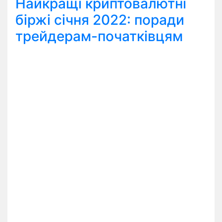
Найкращі криптовалютні
біржі січня 2022: поради
трейдерам-початківцям