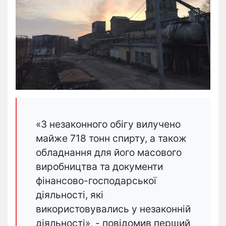
«З незаконного обігу вилучено
майже 718 тонн спирту, а також
обладнання для його масового
виробництва та документи
фінансово-господарської
діяльності, які
використовувались у незаконній
діяльності», - повідомив перший