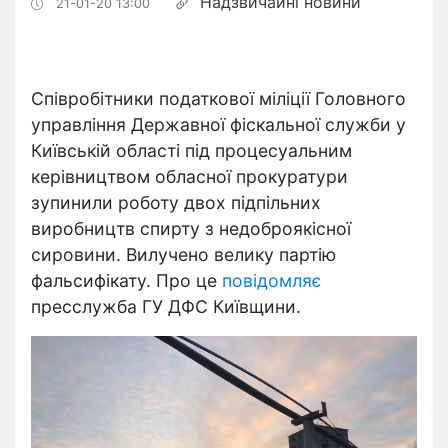
Надзвичайні новини
21-01-20 13:00
Співробітники податкової міліції Головного
управління Державної фіскальної служби у
Київській області під процесуальним
керівництвом обласної прокуратури
зупинили роботу двох підпільних
виробництв спирту з недоброякісної
сировини. Вилучено велику партію
фальсифікату. Про це
повідомляє
пресслужба ГУ ДФС Київщини.