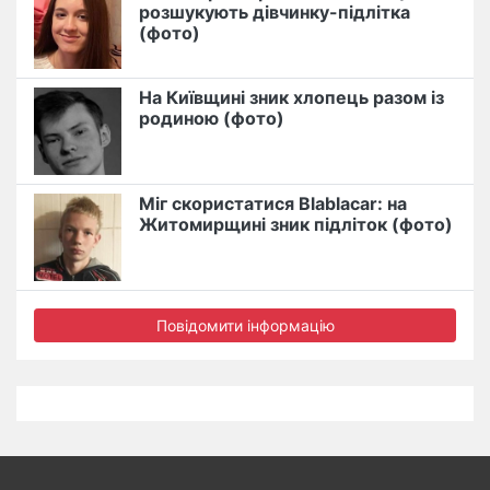
розшукують дівчинку-підлітка
(фото)
На Київщині зник хлопець разом із
родиною (фото)
Міг скористатися Blablacar: на
Житомирщині зник підліток (фото)
Повідомити інформацію