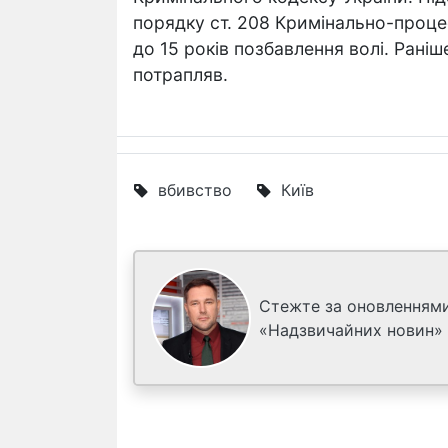
порядку ст. 208 Кримінально-проце
до 15 років позбавлення волі. Рані
потрапляв.
вбивство
Київ
Стежте за оновленнями
«Надзвичайних новин»