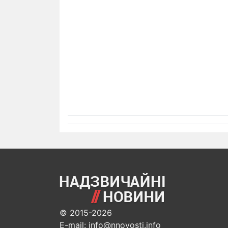
© 2015-2026
E-mail: info@nnovosti.info