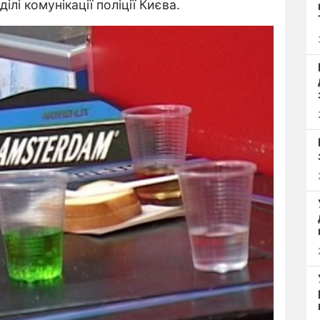
лі комунікації поліції Києва.