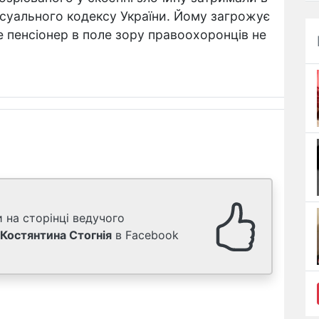
суального кодексу України. Йому загрожує
ше пенсіонер в поле зору правоохоронців не
 на сторінці ведучого
Костянтина Стогнія
в Facebook