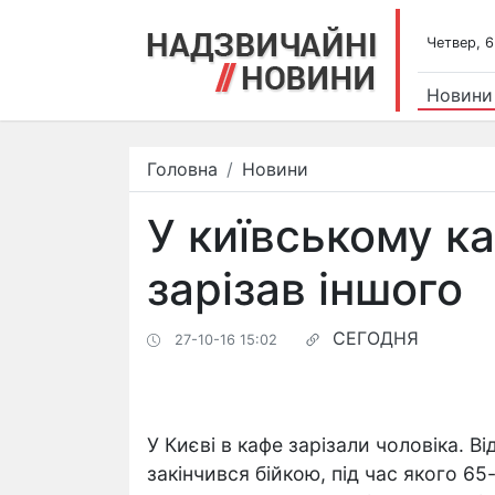
Четвер, 6
Новини
Головна
Новини
У київському к
зарізав іншого
СЕГОДНЯ
27-10-16 15:02
У Києві в кафе зарізали чоловіка. 
закінчився бійкою, під час якого 6