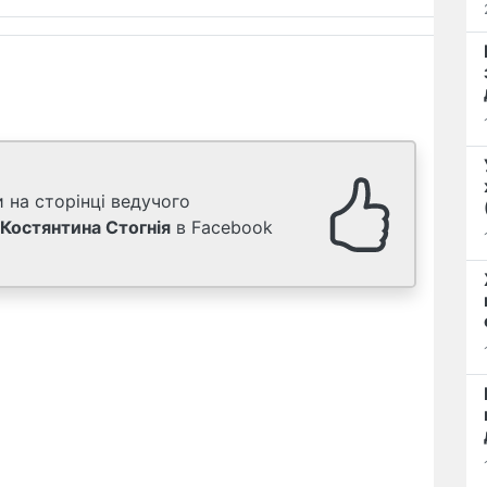
 на сторінці ведучого
Костянтина Стогнія
в Facebook