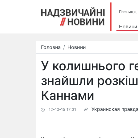
П’ятниця,
Новини
Головна
Новини
У колишнього 
знайшли розкіш
Каннами
Украинская правд
12-10-15 17:31