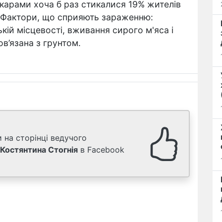
карами хоча б раз стикалися 19% жителів
. Фактори, що сприяють зараженню:
кій місцевості, вживання сирого м'яса і
ов’язана з грунтом.
 на сторінці ведучого
Костянтина Стогнія
в Facebook