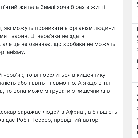
'ятий житель Землі хоча б раз в житті
и, які можуть проникати в організм людини
ми тварин. Ці черв'яки не здатні
 але це не означає, що хробаки не можуть
організму.
черв'як, то він оселиться в кишечнику і
лість або навіть пневмонію. А якщо в тілі
, то вона може мігрувати з кишечника в
ксокар заражає людей в Африці, а більшість
овідає Робін Гессер, провідний автор