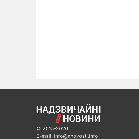
© 2015-2026
E-mail: info@nnovosti.info