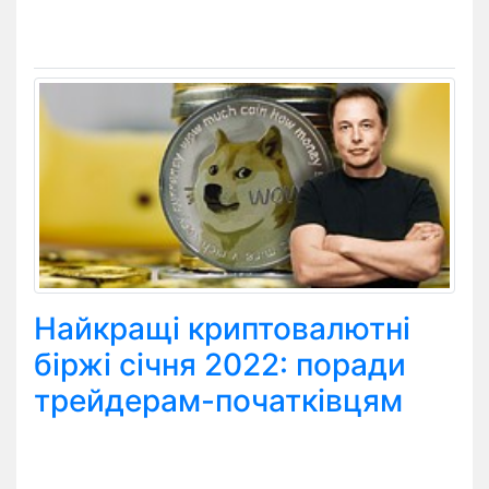
Найкращі криптовалютні
біржі січня 2022: поради
трейдерам-початківцям