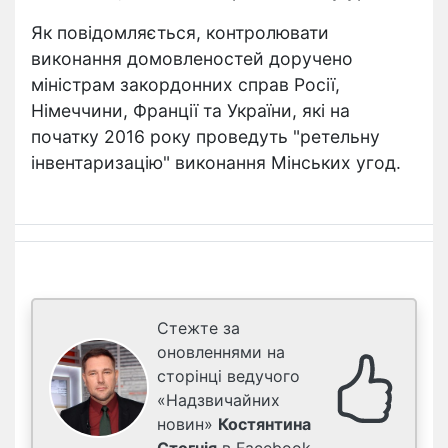
Як повідомляється, контролювати
виконання домовленостей доручено
міністрам закордонних справ Росії,
Німеччини, Франції та України, які на
початку 2016 року проведуть "ретельну
інвентаризацію" виконання Мінських угод.
Стежте за
оновленнями на
сторінці ведучого
«Надзвичайних
новин»
Костянтина