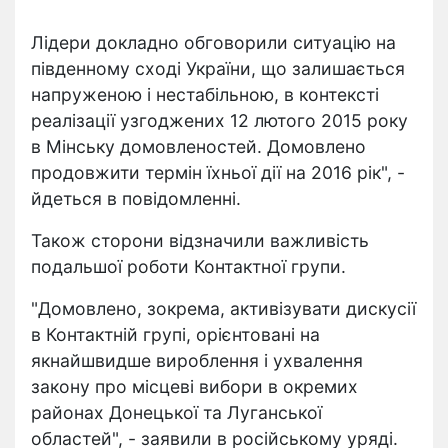
Лідери докладно обговорили ситуацію на
південному сході України, що залишається
напруженою і нестабільною, в контексті
реалізації узгоджених 12 лютого 2015 року
в Мінську домовленостей. Домовлено
продовжити термін їхньої дії на 2016 рік", -
йдеться в повідомленні.
Також сторони відзначили важливість
подальшої роботи Контактної групи.
"Домовлено, зокрема, активізувати дискусії
в Контактній групі, орієнтовані на
якнайшвидше вироблення і ухвалення
закону про місцеві вибори в окремих
районах Донецької та Луганської
областей", - заявили в російському уряді.