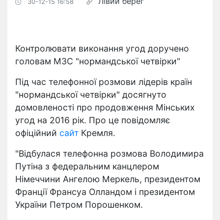
Лівий берег
30-12-15 16:58
Контролювати виконання угод доручено
головам МЗС "нормандської четвірки"
Під час телефонної розмови лідерів країн
"нормандської четвірки" досягнуто
домовленості про продовження Мінських
угод на 2016 рік. Про це повідомляє
офіційний
сайт
Кремля.
"Відбулася телефонна розмова Володимира
Путіна з федеральним канцлером
Німеччини Ангелою Меркель, президентом
Франції Франсуа Олландом і президентом
України Петром Порошенком.