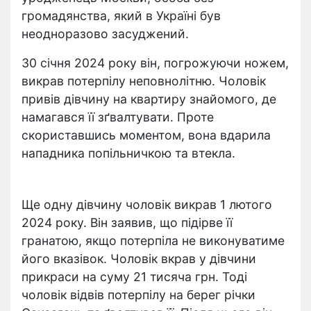
громадянства, який в Україні був
неодноразово засуджений.
30 січня 2024 року він, погрожуючи ножем,
викрав потерпілу неповнолітню. Чоловік
привів дівчину на квартиру знайомого, де
намагався її зґвалтувати. Проте
скориставшись моментом, вона вдарила
нападника попільничкою та втекла.
Ще одну дівчину чоловік викрав 1 лютого
2024 року. Він заявив, що підірве її
гранатою, якщо потерпіла не виконуватиме
його вказівок. Чоловік вкрав у дівчини
прикраси на суму 21 тисяча грн. Тоді
чоловік відвів потерпілу на берег річки