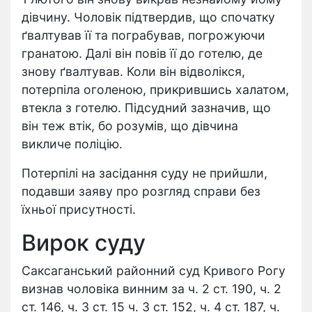
дівчину. Чоловік підтвердив, що спочатку
ґвалтував її та пограбував, погрожуючи
гранатою. Далі він повів її до готелю, де
знову ґвалтував. Коли він відволікся,
потерпіла оголеною, прикрившись халатом,
втекла з готелю. Підсудний зазначив, що
він теж втік, бо розумів, що дівчина
викличе поліцію.
Потерпілі на засідання суду не прийшли,
подавши заяву про розгляд справи без
їхньої присутності.
Вирок суду
Саксаганський районний суд Кривого Рогу
визнав чоловіка винним за ч. 2 ст. 190, ч. 2
ст. 146, ч. 3 ст. 15 ч. 3 ст. 152, ч. 4 ст. 187, ч.