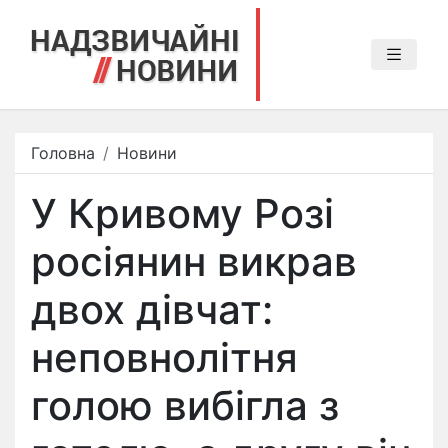
Головна
Новини
У Кривому Розі
росіянин викрав
двох дівчат:
неповнолітня
голою вибігла з