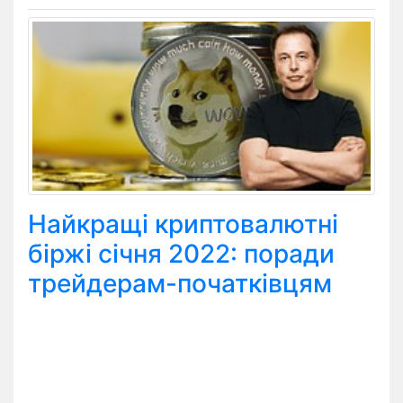
Найкращі криптовалютні
біржі січня 2022: поради
трейдерам-початківцям