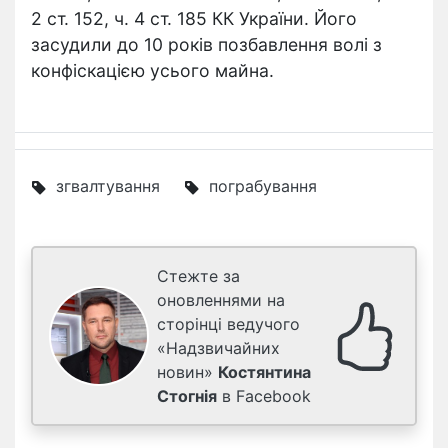
2 ст. 152, ч. 4 ст. 185 КК України. Його
засудили до 10 років позбавлення волі з
конфіскацією усього майна.
згвалтування
пограбування
Стежте за
оновленнями на
сторінці ведучого
«Надзвичайних
новин»
Костянтина
Стогнія
в Facebook