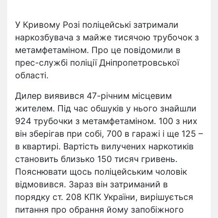
У Кривому Розі поліцейські затримали
наркозбувача з майже тисячою трубочок з
метамфетаміном. Про це повідомили в
прес-службі поліції Дніпропетровської
області.
Дилер виявився 47-річним місцевим
жителем. Під час обшуків у нього знайшли
924 трубочки з метамфетаміном. 100 з них
він зберігав при собі, 700 в гаражі і ще 125 –
в квартирі. Вартість вилучених наркотиків
становить близько 150 тисяч гривень.
Пояснювати щось поліцейським чоловік
відмовився. Зараз він затриманий в
порядку ст. 208 КПК України, вирішується
питання про обрання йому запобіжного