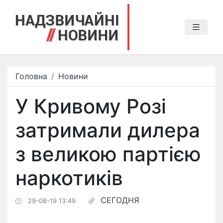
Головна
Новини
У Кривому Розі
затримали дилера
з великою партією
наркотиків
СЕГОДНЯ
29-08-19 13:49