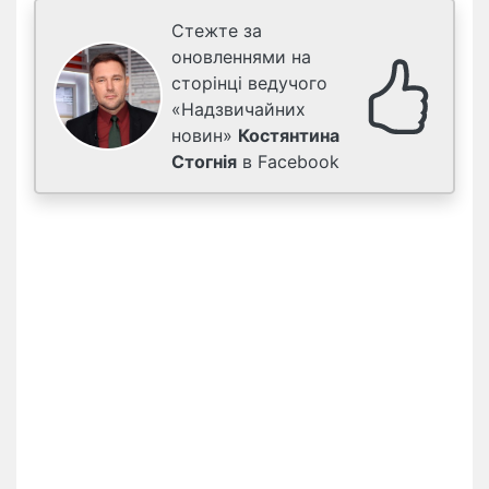
Стежте за
оновленнями на
сторінці ведучого
«Надзвичайних
новин»
Костянтина
Стогнія
в Facebook