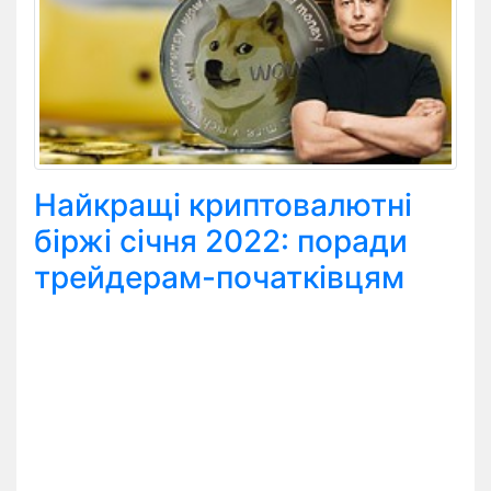
Найкращі криптовалютні
біржі січня 2022: поради
трейдерам-початківцям