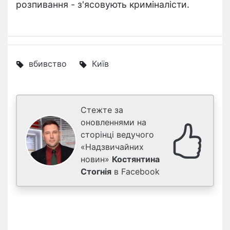
розпивання - з'ясовують криміналісти.
вбивство
Київ
Стежте за
оновленнями на
сторінці ведучого
«Надзвичайних
новин»
Костянтина
Стогнія
в Facebook