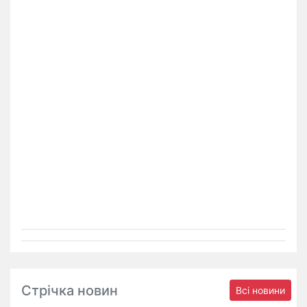
Стрічка новин
Всі новини