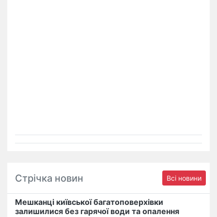
Стрічка новин
Всі новини
Мешканці київської багатоповерхівки
залишилися без гарячої води та опалення