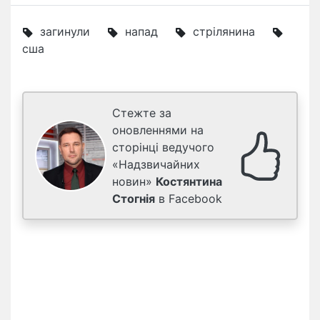
загинули
напад
стрілянина
сша
Стежте за
оновленнями на
сторінці ведучого
«Надзвичайних
новин»
Костянтина
Стогнія
в Facebook