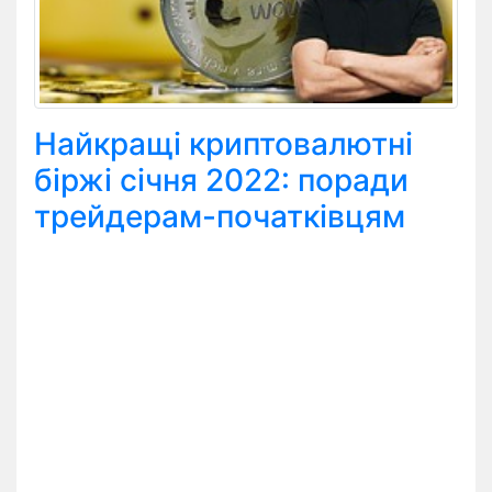
Найкращі криптовалютні
біржі січня 2022: поради
трейдерам-початківцям