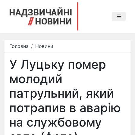
Головна
Новини
У Луцьку помер
молодий
патрульний, який
потрапив в аварію
на службовому