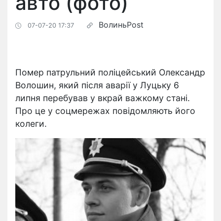
авто (фото)
ВолиньPost
07-07-20 17:37
Помер патрульний поліцейський Олександр
Волошин, який після аварії у Луцьку 6
липня перебував у вкрай важкому стані.
Про це у соцмережах повідомляють його
колеги.