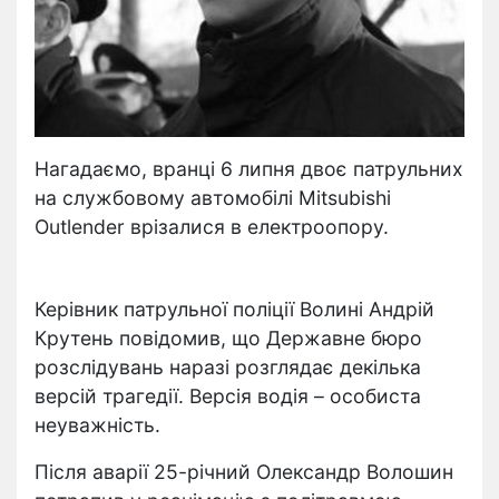
Нагадаємо, вранці 6 липня двоє патрульних
на службовому автомобілі Mitsubishi
Outlender врізалися в електроопору.
Керівник патрульної поліції Волині Андрій
Крутень повідомив, що Державне бюро
розслідувань наразі розглядає декілька
версій трагедії. Версія водія – особиста
неуважність.
Після аварії 25-річний Олександр Волошин