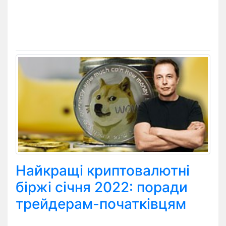
Найкращі криптовалютні
біржі січня 2022: поради
трейдерам-початківцям