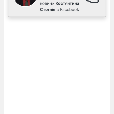
новин»
Костянтина
Стогнія
в Facebook