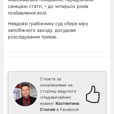
санкцією статті, – до чотирьох років
позбавлення волі.
Невдовзі грабіжнику суд обере міру
запобіжного заходу, досудове
розслідування триває.
Стежте за
оновленнями на
сторінці ведучого
«Надзвичайних
новин»
Костянтина
Стогнія
в Facebook