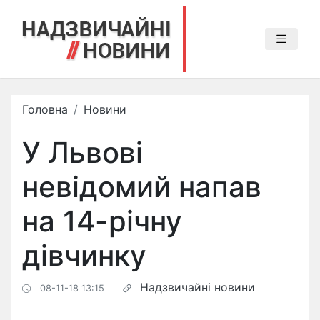
Головна
Новини
У Львові
невідомий напав
на 14-річну
дівчинку
Надзвичайні новини
08-11-18 13:15