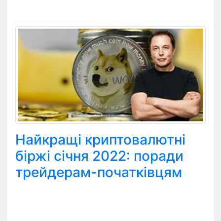
Найкращі криптовалютні
біржі січня 2022: поради
трейдерам-початківцям