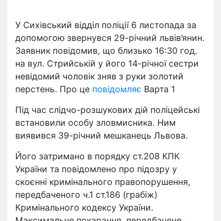
У Сихівський відділ поліції 6 листопада за
допомогою звернувся 29-річний львів’янин.
Заявник повідомив, що близько 16:30 год.
на вул. Стрийській у його 14-річної сестри
невідомий чоловік зняв з руки золотий
перстень. Про це
повідомляє
Варта 1
Під час слідчо-розшукових дій поліцейські
встановили особу зловмисника. Ним
виявився 39-річний мешканець Львова.
Його затримано в порядку ст.208 КПК
України та повідомлено про підозру у
скоєнні кримінального правопорушення,
передбаченого ч.1 ст.186 (грабіж)
Кримінального кодексу України.
Максимальне покарання, передбачене