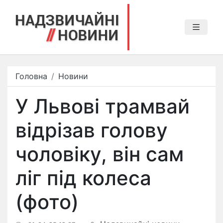
Головна
Новини
У Львові трамвай
відрізав голову
чоловіку, він сам
ліг під колеса
(фото)