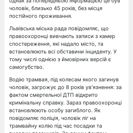
однак за попередньою інформацією це був
чоловік, близько 45 років, без місця
постійного проживання.
Львівська міська рада повідомляє, що
правоохоронці вивчають записи з камер
спостереження, які надало місто, та
встановлюють всі обставини інциденту. У
тому числі однією з ймовірних версій є
самогубство.
Водію трамвая, під колесам якого загинув
чоловік, загрожує до 8 років ув'язнення: за
фактом смертельної ДТП відкрито
кримінальну справку. Зараз правоохоронці
встановлюють особу загиблого. Як
повідомляє поліція, чоловік ліг на
трамвайну колію під час посадки та