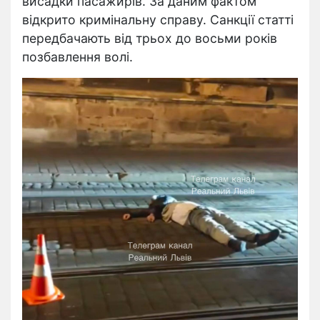
висадки пасажирів. За даним фактом
відкрито кримінальну справу. Санкції статті
передбачають від трьох до восьми років
позбавлення волі.