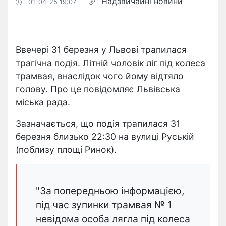
Надзвичайні новини
01-04-25 19:07
Ввечері 31 березня у Львові трапилася
трагічна подія. Літній чоловік ліг під колеса
трамвая, внаслідок чого йому відтяло
голову. Про це повідомляє Львівська
міська рада.
Зазначається, що подія трапилася 31
березня близько 22:30 на вулиці Руській
(поблизу площі Ринок).
"За попередньою інформацією,
під час зупинки трамвая № 1
невідома особа лягла під колеса