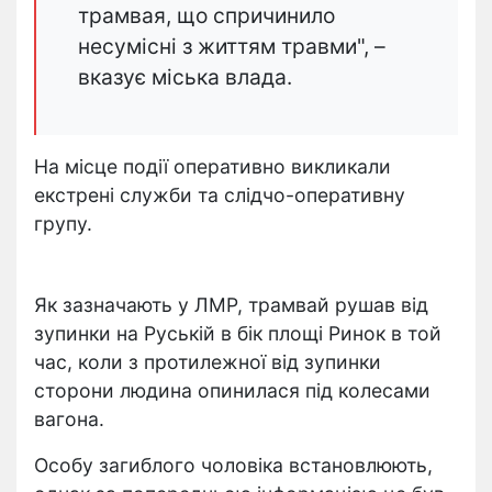
трамвая, що спричинило
несумісні з життям травми", –
вказує міська влада.
На місце події оперативно викликали
екстрені служби та слідчо-оперативну
групу.
Як зазначають у ЛМР, трамвай рушав від
зупинки на Руській в бік площі Ринок в той
час, коли з протилежної від зупинки
сторони людина опинилася під колесами
вагона.
Особу загиблого чоловіка встановлюють,