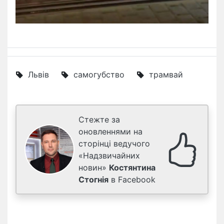
Львів
самогубство
трамвай
Стежте за
оновленнями на
сторінці ведучого
«Надзвичайних
новин»
Костянтина
Стогнія
в Facebook