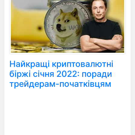
Найкращі криптовалютні
біржі січня 2022: поради
трейдерам-початківцям