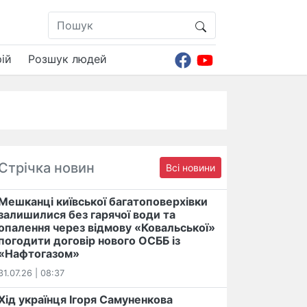
ій
Розшук людей
Стрічка новин
Всі новини
Мешканці київської багатоповерхівки
залишилися без гарячої води та
опалення через відмову «Ковальської»
погодити договір нового ОСББ із
«Нафтогазом»
31.07.26 | 08:37
Хід українця Ігоря Самуненкова