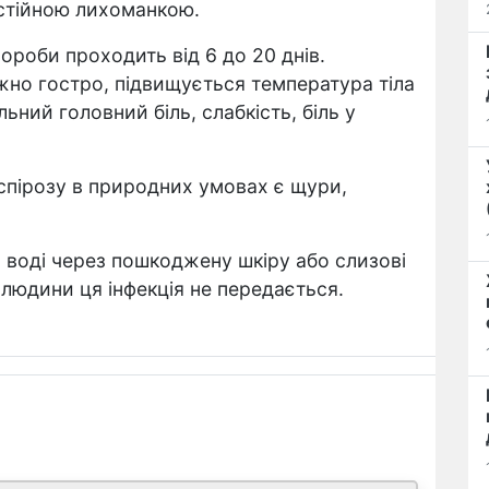
остійною лихоманкою.
ороби проходить від 6 до 20 днів.
но гостро, підвищується температура тіла
ьний головний біль, слабкість, біль у
спірозу в природних умовах є щури,
 воді через пошкоджену шкіру або слизові
людини ця інфекція не передається.