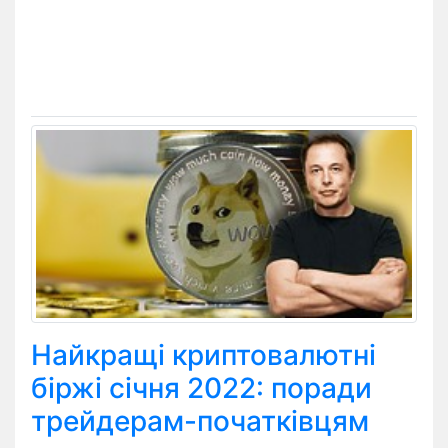
Найкращі криптовалютні
біржі січня 2022: поради
трейдерам-початківцям