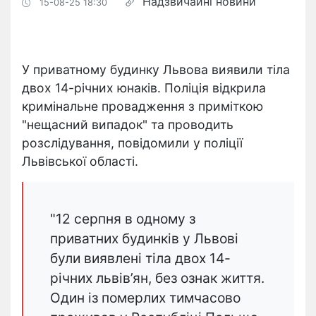
Надзвичайні новини
15-08-25 18:30
У приватному будинку Львова виявили тіла
двох 14-річних юнаків. Поліція відкрила
кримінальне провадження з приміткою
"нещасний випадок" та проводить
розслідування, повідомили у поліції
Львівської області.
"12 серпня в одному з
приватних будинків у Львові
були виявлені тіла двох 14-
річних львів’ян, без ознак життя.
Один із померлих тимчасово