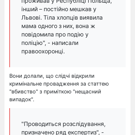
проживав у Республіці Польща,
інший – постійно мешкав у
Львові. Тіла хлопців виявила
мама одного з них, вона ж
повідомила про подію у
поліцію", - написали
правоохоронці.
Вони долали, що слідчі відкрили
кримінальне провадження за статтею
"вбивство" з приміткою "нещасний
випадок".
"Проводиться розслідування,
призначено ряд експертиз", -