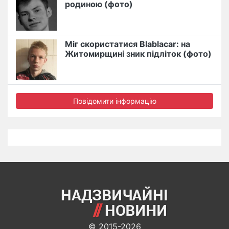
родиною (фото)
Міг скористатися Blablacar: на
Житомирщині зник підліток (фото)
Повідомити інформацію
© 2015-2026