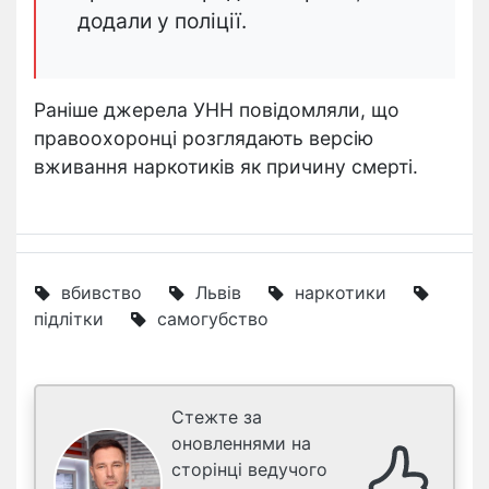
додали у поліції.
Раніше джерела УНН повідомляли, що
правоохоронці розглядають версію
вживання наркотиків як причину смерті.
вбивство
Львів
наркотики
підлітки
самогубство
Стежте за
оновленнями на
сторінці ведучого