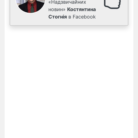
«Надзвичайних
новин»
Костянтина
Стогнія
в Facebook