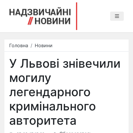
Головна
Новини
У Львові знівечили
могилу
легендарного
кримінального
авторитета