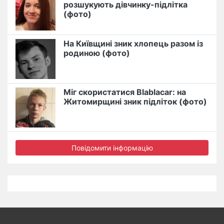
розшукують дівчинку-підлітка
(фото)
На Київщині зник хлопець разом із
родиною (фото)
Міг скористатися Blablacar: на
Житомирщині зник підліток (фото)
Повідомити інформацію