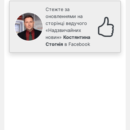
Стежте за
оновленнями на
сторінці ведучого
«Надзвичайних
новин»
Костянтина
Стогнія
в Facebook