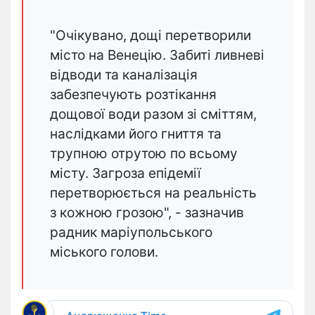
"Очікувано, дощі перетворили
місто на Венецію. Забиті ливневі
відводи та каналізація
забезпечують розтікання
дощової води разом зі сміттям,
наслідками його гниття та
трупною отрутою по всьому
місту. Загроза епідемії
перетворюється на реальність
з кожною грозою", - зазначив
радник маріупольського
міського голови.