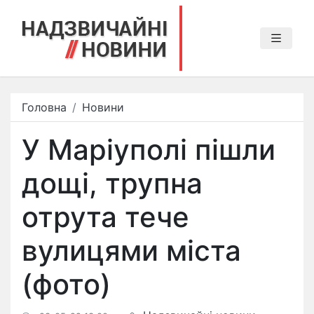
Головна
Новини
У Маріуполі пішли
дощі, трупна
отрута тече
вулицями міста
(фото)