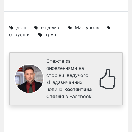
дощ
епідемія
Маріуполь
отруєння
труп
Стежте за
оновленнями на
сторінці ведучого
«Надзвичайних
новин»
Костянтина
Стогнія
в Facebook