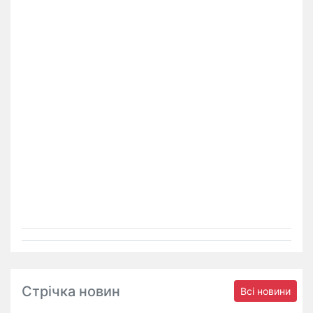
Стрічка новин
Всі новини