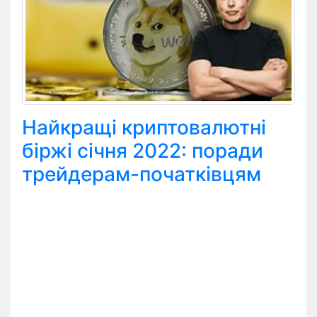
Найкращі криптовалютні
біржі січня 2022: поради
трейдерам-початківцям