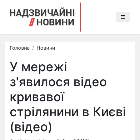
Головна
Новини
У мережі
з'явилося відео
кривавої
стрілянини в Києві
(відео)