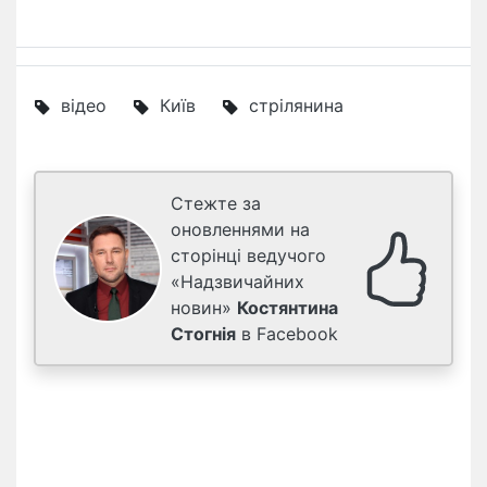
відео
Київ
стрілянина
Стежте за
оновленнями на
сторінці ведучого
«Надзвичайних
новин»
Костянтина
Стогнія
в Facebook