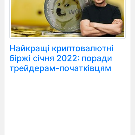
Найкращі криптовалютні
біржі січня 2022: поради
трейдерам-початківцям