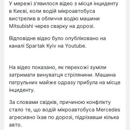
У мережі з'явилося відео з місця інциденту
в Києві, коли водій мікроавтобуса
вистрелив в обличчя водію машини
Mitsubishi через сварку на дорозі.
Відповідне відео було опубліковано на
каналі Spartak Kyiv на Youtube.
На відео показано, як перехожі зуміли
затримати винуватця стрілянини. Машина
патрульних майже одразу прибула на місце
інциденту.
За словами свідків, причиною конфлікту
стало те, що водій мікроавтобуса Mercedes
агресивно їхав по дорозі, підрізавши кілька
авто.