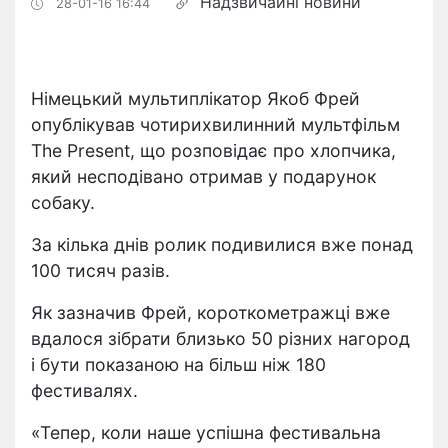
Надзвичайні новини
28-01-16 16:44
Німецький мультиплікатор Якоб Фрей
опублікував чотирихвилинний мультфільм
The Present, що розповідає про хлопчика,
який несподівано отримав у подарунок
собаку.
За кілька днів ролик подивилися вже понад
100 тисяч разів.
Як зазначив Фрей, короткометражці вже
вдалося зібрати близько 50 різних нагород
і бути показаною на більш ніж 180
фестивалях.
«Тепер, коли наше успішна фестивальна