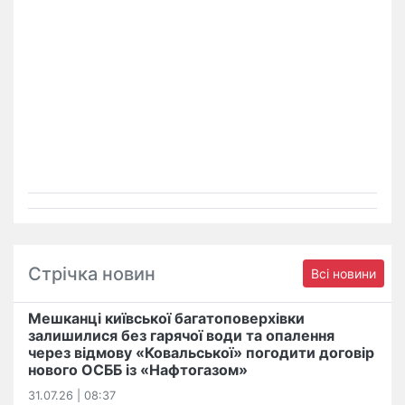
Стрічка новин
Всі новини
Мешканці київської багатоповерхівки
залишилися без гарячої води та опалення
через відмову «Ковальської» погодити договір
нового ОСББ із «Нафтогазом»
31.07.26 | 08:37