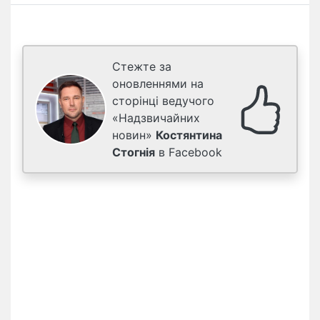
Стежте за
оновленнями на
сторінці ведучого
«Надзвичайних
новин»
Костянтина
Стогнія
в Facebook