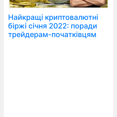
Найкращі криптовалютні
біржі січня 2022: поради
трейдерам-початківцям