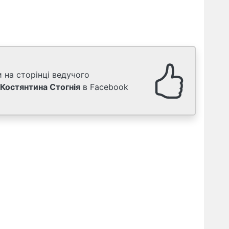
 на сторінці ведучого
Костянтина Стогнія
в Facebook