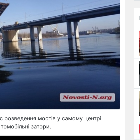
с розведення мостів у самому центрі
томобільні затори.