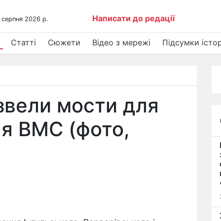
Написати до редації
 серпня 2026 р.
Статті
Сюжети
Відео з мережі
Підсумки істор
звели мости для
я ВМС (фото,