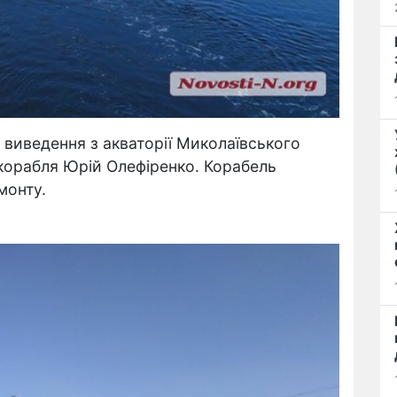
виведення з акваторії Миколаївського
корабля Юрій Олефіренко. Корабель
монту.