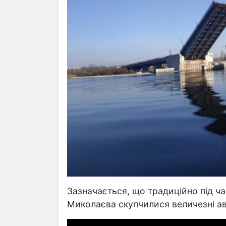
Зазначається, що традиційно під ча
Миколаєва скупчилися величезні ав