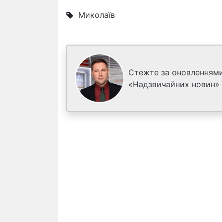
Миколаїв
Стежте за оновленнями
«Надзвичайних новин»