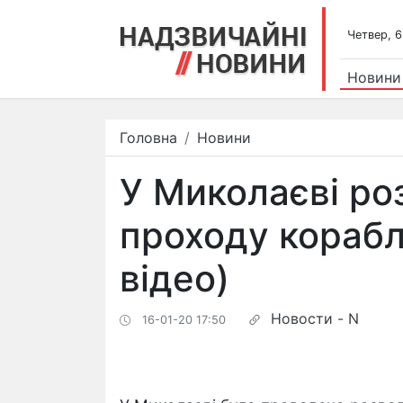
Четвер, 6
Новини
Головна
Новини
У Миколаєві ро
проходу корабл
відео)
Новости - N
16-01-20 17:50