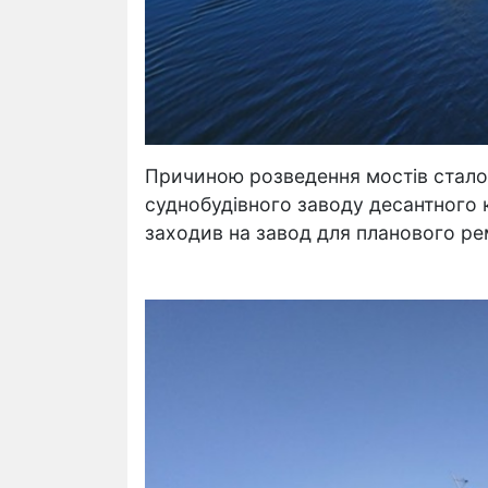
Причиною розведення мостів стало 
суднобудівного заводу десантного 
заходив на завод для планового ре