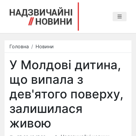
Головна
Новини
У Молдові дитина,
що випала з
дев'ятого поверху,
залишилася
живою