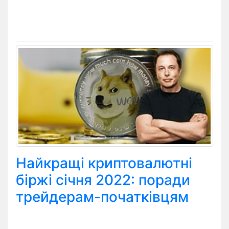
Найкращі криптовалютні
біржі січня 2022: поради
трейдерам-початківцям