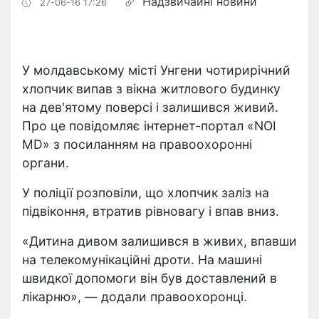
Надзвичайні новини
27-06-16 17:26
У молдавському місті Унгени чотирирічний
хлопчик випав з вікна житлового будинку
на дев'ятому поверсі і залишився живий.
Про це повідомляє інтернет-портал «NOI
MD» з посиланням на правоохоронні
органи.
У поліції розповіли, що хлопчик заліз на
підвіконня, втратив рівновагу і впав вниз.
«Дитина дивом залишився в живих, впавши
на телекомунікаційні дроти. На машині
швидкої допомоги він був доставлений в
лікарню», — додали правоохоронці.