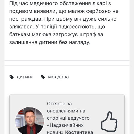
Під час медичного обстеження лікарі з
подивом виявили, що малюк серйозно не
постраждав. При цьому він дуже сильно
злякався. У поліції підкреслюють, що
батькам малюка загрожує штраф за
залишення дитини без нагляду.
дитина
молдова
Стежте за
оновленнями на
сторінці ведучого
«Надзвичайних
новин»
Костянтина