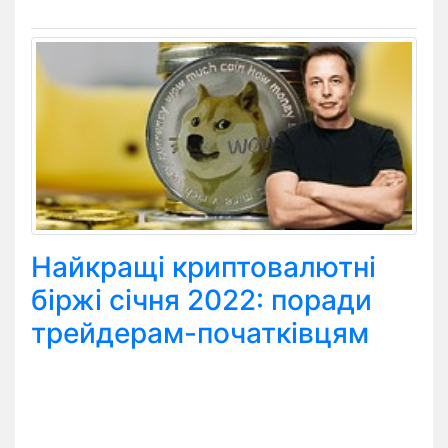
Найкращі криптовалютні
біржі січня 2022: поради
трейдерам-початківцям