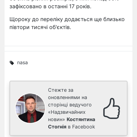
зафіксовано в останні 17 років.
Щороку до переліку додається ще близько
півтори тисячі об'єктів.
nasa
Стежте за
оновленнями на
сторінці ведучого
«Надзвичайних
новин»
Костянтина
Стогнія
в Facebook