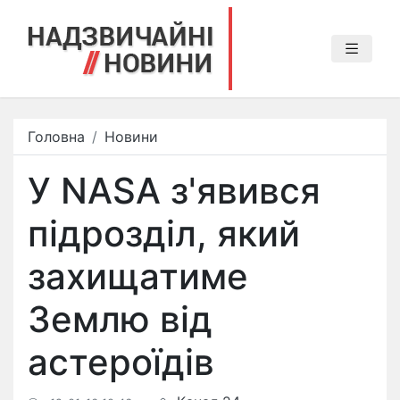
Головна
Новини
У NASA з'явився
підрозділ, який
захищатиме
Землю від
астероїдів