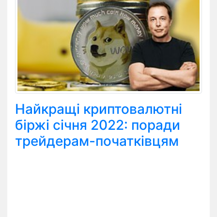
Найкращі криптовалютні
біржі січня 2022: поради
трейдерам-початківцям