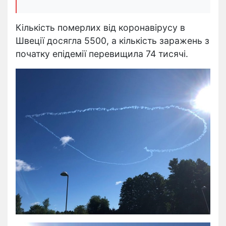
Кількість померлих від коронавірусу в
Швеції досягла 5500, а кількість заражень з
початку епідемії перевищила 74 тисячі.