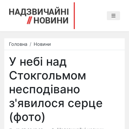
Головна
Новини
У небі над
Стокгольмом
несподівано
з'явилося серце
(фото)