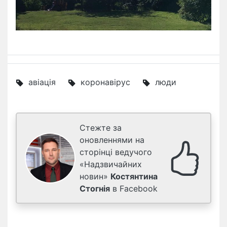
авіація
коронавірус
люди
Стежте за
оновленнями на
сторінці ведучого
«Надзвичайних
новин»
Костянтина
Стогнія
в Facebook