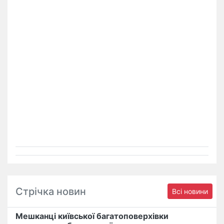
Стрічка новин
Всі новини
Мешканці київської багатоповерхівки