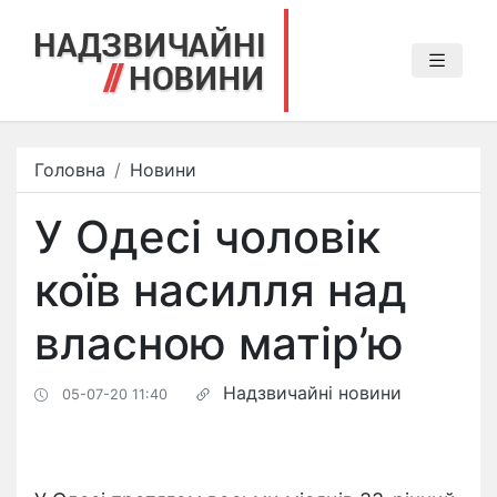
Головна
Новини
У Одесі чоловік
коїв насилля над
власною матір’ю
Надзвичайні новини
05-07-20 11:40