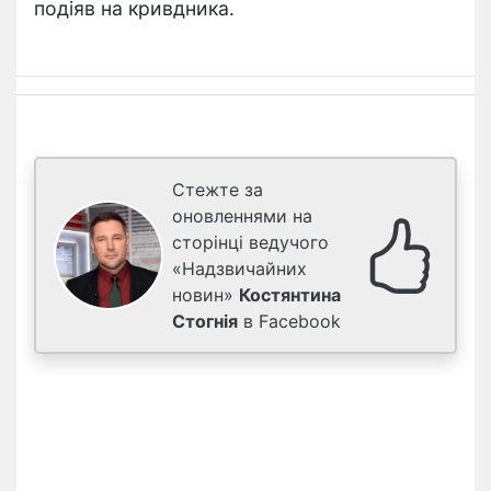
подіяв на кривдника.
Стежте за
оновленнями на
сторінці ведучого
«Надзвичайних
новин»
Костянтина
Стогнія
в Facebook