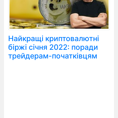
Найкращі криптовалютні
біржі січня 2022: поради
трейдерам-початківцям