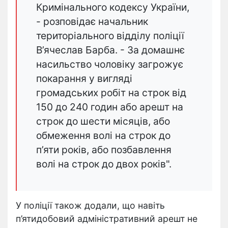
Кримінального кодексу України,
- розповідає начальник
територіального відділу поліції
В’ячеслав Барба. - За домашнє
насильство чоловіку загрожує
покарання у вигляді
громадських робіт на строк від
150 до 240 годин або арешт на
строк до шести місяців, або
обмеження волі на строк до
п’яти років, або позбавлення
волі на строк до двох років".
У поліції також додали, що навіть
п’ятидобовий адміністративний арешт не