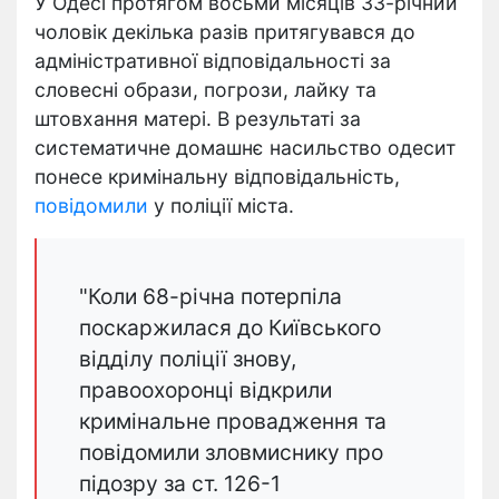
У Одесі протягом восьми місяців 33-річний
чоловік декілька разів притягувався до
адміністративної відповідальності за
словесні образи, погрози, лайку та
штовхання матері. В результаті за
систематичне домашнє насильство одесит
понесе кримінальну відповідальність,
повідомили
у поліції міста.
"Коли 68-річна потерпіла
поскаржилася до Київського
відділу поліції знову,
правоохоронці відкрили
кримінальне провадження та
повідомили зловмиснику про
підозру за ст. 126-1