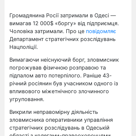
Громадянина Росії затримали в Одесі —
вимагав 12 000$ «боргу» від підприємця.
Чоловіка затримали. Про це
повідомляє
Департамент стратегічних розслідувань
Нацполіції.
Вимагаючи неіснуючий борг, зловмисник
погрожував фізичною розправою та
підпалом авто потерпілого. Раніше 43-
річний росіянин був учасником одного із
впливового міжетнічного злочинного
угруповання.
Викрили неправомірну діяльність
зловмисника оперативники управління
стратегічних розслідувань в Одеській
області з колегами-правоохоронцями.