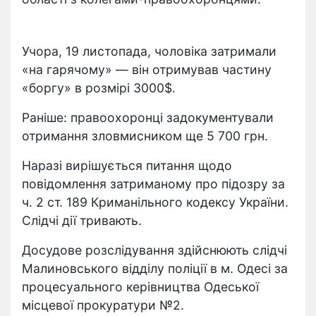
Учора, 19 листопада, чоловіка затримали
«на гарячому» — він отримував частину
«боргу» в розмірі 3000$.
Раніше: правоохоронці задокументували
отримання зловмисником ще 5 700 грн.
Наразі вирішується питання щодо
повідомлення затриманому про підозру за
ч. 2 ст. 189 Криманільного кодексу України.
Слідчі дії тривають.
Досудове розслідування здійснюють слідчі
Малиновського відділу поліції в м. Одесі за
процесуального керівництва Одеської
місцевої прокуратури №2.