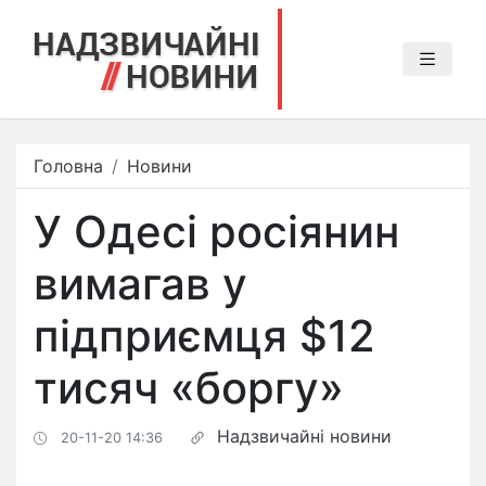
Головна
Новини
У Одесі росіянин
вимагав у
підприємця $12
тисяч «боргу»
Надзвичайні новини
20-11-20 14:36