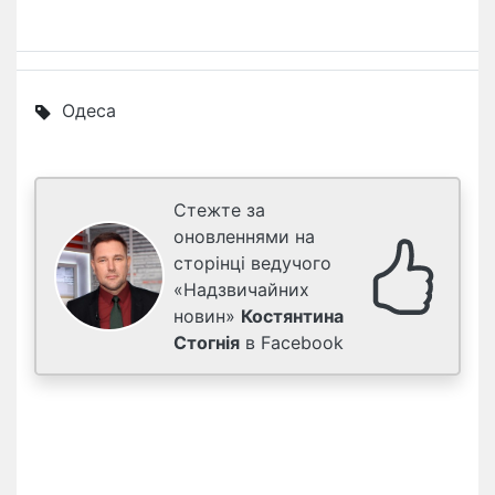
Одеса
Стежте за
оновленнями на
сторінці ведучого
«Надзвичайних
новин»
Костянтина
Стогнія
в Facebook