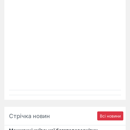
Стрічка новин
Всі новини