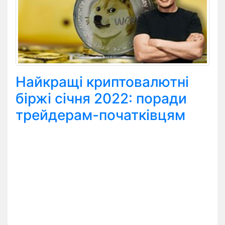
Найкращі криптовалютні
біржі січня 2022: поради
трейдерам-початківцям